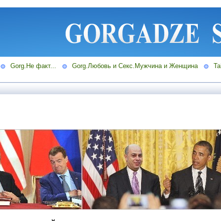
Gorg.Не факт...
Gorg.Любовь и Секс.Мужчина и Женщина
Ta