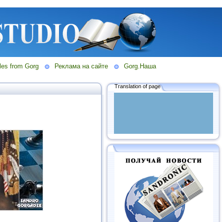
les from Gorg
Реклама на сайте
Gorg.Наша
Translation of page