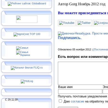
Автор
Gorg Ноябрь
2012 год
Вы можете присоединиться 
Подпишись.
Обновлено 05 ноября 2012
[Постоянна
Есть вопрос или комментар
Ваше имя
Эле
Получать почтовые уведомления 
С 29.11.09
Даю
согласие
на обработку п