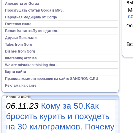
вы
Анекдоты от Gorga
М
Прослушать статьи Gorga в МР3.
с
Народная медицина от Gorga
Гостевая книга
Об
Белая Калитва.Путеводитель
Друзья Прислали
Вс
Tales from Gorg
Dishes from Gorg
Interesting articles
We are mistaken thinking that...
Карта сайта
Правила комментирования на сайте SANDRONIC.RU
Реклама на сайте
Новое на сайте
06.11.23
Кому за 50.Как
бросить курить и похудеть
на 30 килограммов. Почему