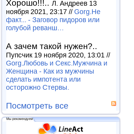
Хорошо!!!..
Л. Андреев 13
ноября 2021, 23:17 //
Gorg.Не
факт... - Заговор пидоров или
голубой реванш…
А зачем такой нужен?..
Пупсчик 19 ноября 2020, 13:01 //
Gorg.Любовь и Секс.Мужчина и
Женщина - Как из мужчины
сделать импотента или
осторожно Стервы.
Посмотреть все
Мы рекомендуем