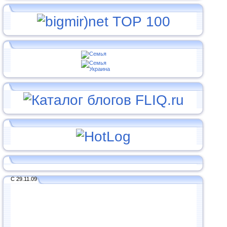
С 29.11.09