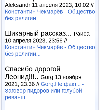
Aleksandr 11 апреля 2023, 10:02 //
Константин Чекмарёв - Общество
без религии...
Шикарный рассказ...
Раиса
10 апреля 2023, 23:56 //
Константин Чекмарёв - Общество
без религии...
Спасибо дорогой
Леонид!!!..
Gorg 13 ноября
2021, 23:36 //
Gorg.Не факт... -
Заговор пидоров или голубой
реванш…