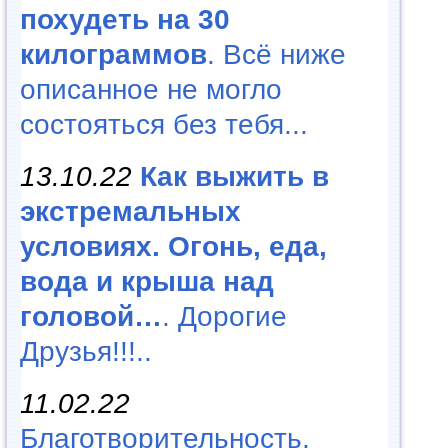
похудеть на 30
килограммов
. Всё ниже
описанное не могло
состояться без тебя...
13.10.22
Как выжить в
экстремальных
условиях. Огонь, еда,
вода и крыша над
головой…
. Дорогие
Друзья!!!..
11.02.22
Благотворительность,