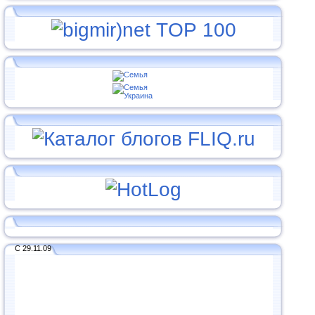
С 29.11.09