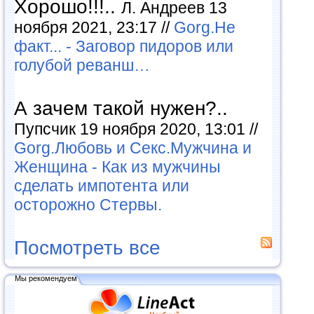
Хорошо!!!..
Л. Андреев 13
ноября 2021, 23:17 //
Gorg.Не
факт... - Заговор пидоров или
голубой реванш…
А зачем такой нужен?..
Пупсчик 19 ноября 2020, 13:01 //
Gorg.Любовь и Секс.Мужчина и
Женщина - Как из мужчины
сделать импотента или
осторожно Стервы.
Посмотреть все
Мы рекомендуем