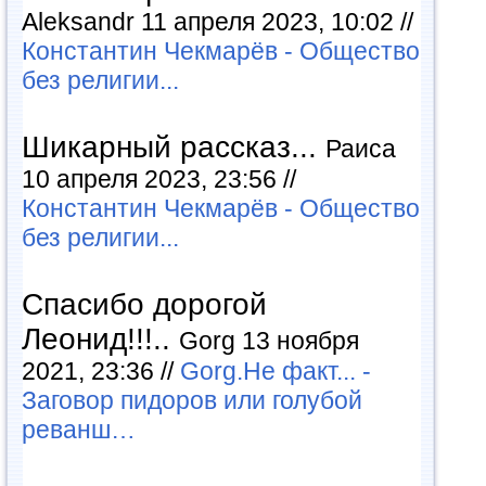
Aleksandr 11 апреля 2023, 10:02 //
Константин Чекмарёв - Общество
без религии...
Шикарный рассказ...
Раиса
10 апреля 2023, 23:56 //
Константин Чекмарёв - Общество
без религии...
Спасибо дорогой
Леонид!!!..
Gorg 13 ноября
2021, 23:36 //
Gorg.Не факт... -
Заговор пидоров или голубой
реванш…