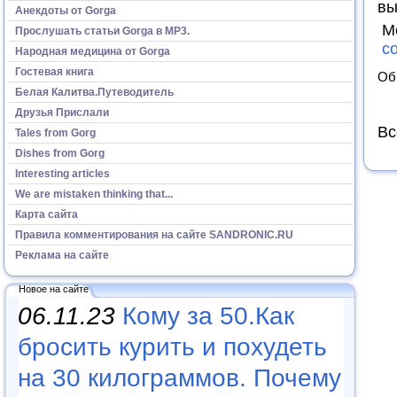
вы
Анекдоты от Gorga
М
Прослушать статьи Gorga в МР3.
с
Народная медицина от Gorga
Гостевая книга
Об
Белая Калитва.Путеводитель
Друзья Прислали
Вс
Tales from Gorg
Dishes from Gorg
Interesting articles
We are mistaken thinking that...
Карта сайта
Правила комментирования на сайте SANDRONIC.RU
Реклама на сайте
Новое на сайте
06.11.23
Кому за 50.Как
бросить курить и похудеть
на 30 килограммов. Почему