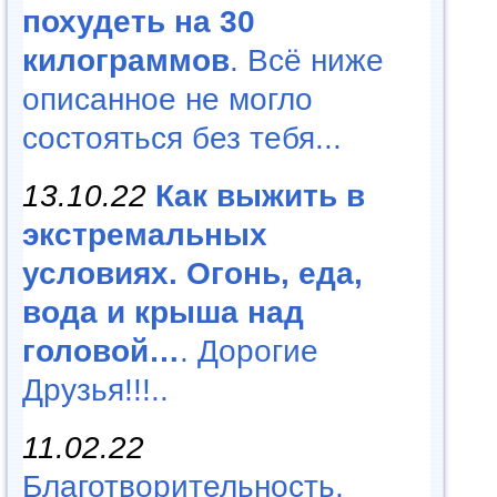
похудеть на 30
килограммов
. Всё ниже
описанное не могло
состояться без тебя...
13.10.22
Как выжить в
экстремальных
условиях. Огонь, еда,
вода и крыша над
головой…
. Дорогие
Друзья!!!..
11.02.22
Благотворительность,