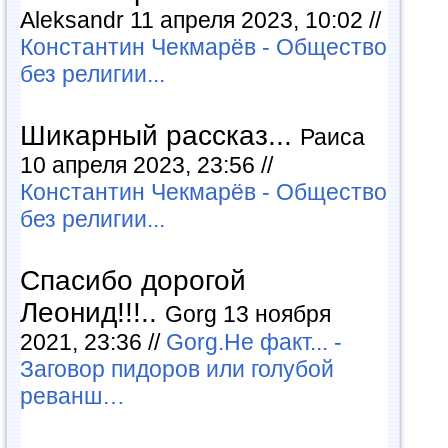
Aleksandr 11 апреля 2023, 10:02 //
Константин Чекмарёв - Общество
без религии...
Шикарный рассказ...
Раиса
10 апреля 2023, 23:56 //
Константин Чекмарёв - Общество
без религии...
Спасибо дорогой
Леонид!!!..
Gorg 13 ноября
2021, 23:36 //
Gorg.Не факт... -
Заговор пидоров или голубой
реванш…