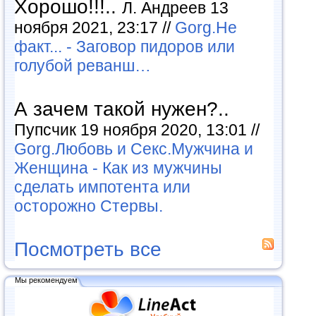
Хорошо!!!..
Л. Андреев 13
ноября 2021, 23:17 //
Gorg.Не
факт... - Заговор пидоров или
голубой реванш…
А зачем такой нужен?..
Пупсчик 19 ноября 2020, 13:01 //
Gorg.Любовь и Секс.Мужчина и
Женщина - Как из мужчины
сделать импотента или
осторожно Стервы.
Посмотреть все
Мы рекомендуем