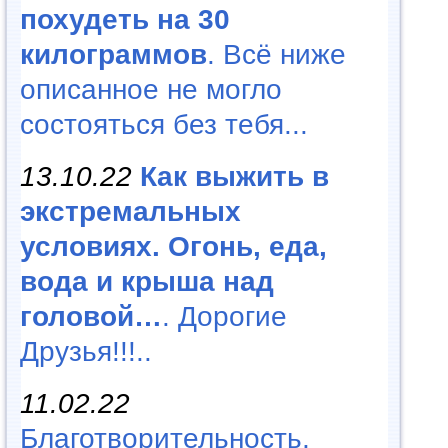
похудеть на 30
килограммов
. Всё ниже
описанное не могло
состояться без тебя...
13.10.22
Как выжить в
экстремальных
условиях. Огонь, еда,
вода и крыша над
головой…
. Дорогие
Друзья!!!..
11.02.22
Благотворительность,