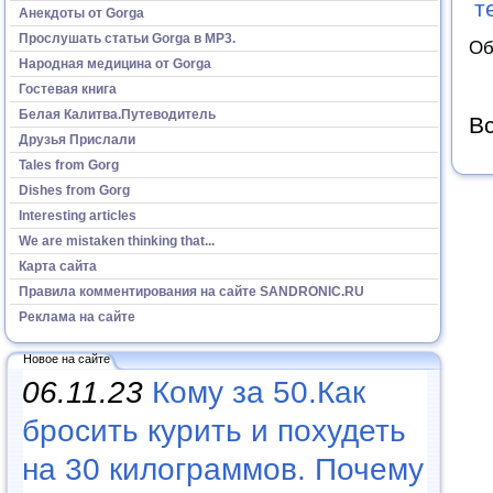
т
Анекдоты от Gorga
Прослушать статьи Gorga в МР3.
Об
Народная медицина от Gorga
Гостевая книга
Белая Калитва.Путеводитель
Вс
Друзья Прислали
Tales from Gorg
Dishes from Gorg
Interesting articles
We are mistaken thinking that...
Карта сайта
Правила комментирования на сайте SANDRONIC.RU
Реклама на сайте
Новое на сайте
06.11.23
Кому за 50.Как
бросить курить и похудеть
на 30 килограммов. Почему