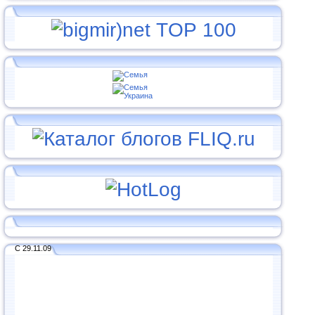
С 29.11.09