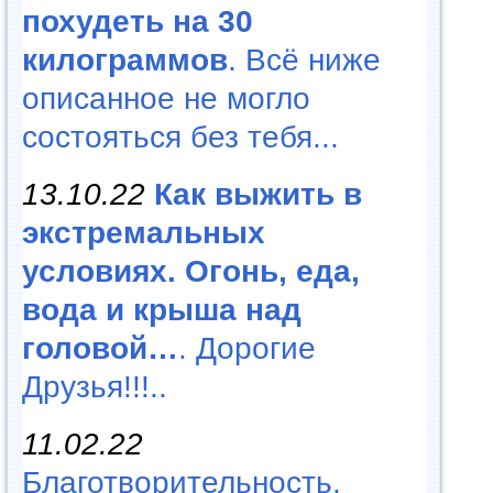
похудеть на 30
килограммов
. Всё ниже
описанное не могло
состояться без тебя...
13.10.22
Как выжить в
экстремальных
условиях. Огонь, еда,
вода и крыша над
головой…
. Дорогие
Друзья!!!..
11.02.22
Благотворительность,