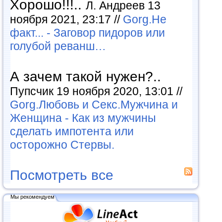
Хорошо!!!..
Л. Андреев 13
ноября 2021, 23:17 //
Gorg.Не
факт... - Заговор пидоров или
голубой реванш…
А зачем такой нужен?..
Пупсчик 19 ноября 2020, 13:01 //
Gorg.Любовь и Секс.Мужчина и
Женщина - Как из мужчины
сделать импотента или
осторожно Стервы.
Посмотреть все
Мы рекомендуем