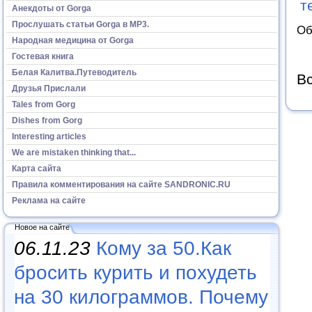
т
Анекдоты от Gorga
Прослушать статьи Gorga в МР3.
Об
Народная медицина от Gorga
Гостевая книга
Белая Калитва.Путеводитель
Вс
Друзья Прислали
Tales from Gorg
Dishes from Gorg
Interesting articles
We are mistaken thinking that...
Карта сайта
Правила комментирования на сайте SANDRONIC.RU
Реклама на сайте
Новое на сайте
06.11.23
Кому за 50.Как
бросить курить и похудеть
на 30 килограммов. Почему