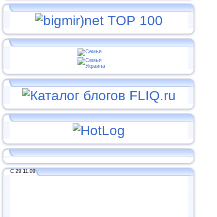
С 29.11.09