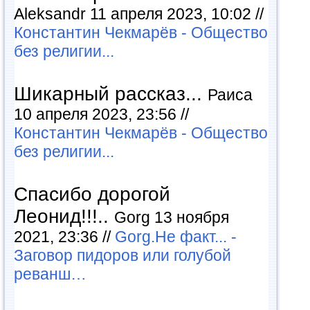
Aleksandr 11 апреля 2023, 10:02 //
Константин Чекмарёв - Общество
без религии...
Шикарный рассказ...
Раиса
10 апреля 2023, 23:56 //
Константин Чекмарёв - Общество
без религии...
Спасибо дорогой
Леонид!!!..
Gorg 13 ноября
2021, 23:36 //
Gorg.Не факт... -
Заговор пидоров или голубой
реванш…