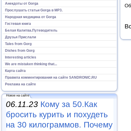
Анекдоты от Gorga
Об
Прослушать статьи Gorga в МР3.
Народная медицина от Gorga
Гостевая книга
Вс
Белая Калитва.Путеводитель
Друзья Прислали
Tales from Gorg
Dishes from Gorg
Interesting articles
We are mistaken thinking that...
Карта сайта
Правила комментирования на сайте SANDRONIC.RU
Реклама на сайте
Новое на сайте
06.11.23
Кому за 50.Как
бросить курить и похудеть
на 30 килограммов. Почему