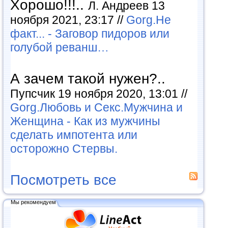
Хорошо!!!..
Л. Андреев 13
ноября 2021, 23:17 //
Gorg.Не
факт... - Заговор пидоров или
голубой реванш…
А зачем такой нужен?..
Пупсчик 19 ноября 2020, 13:01 //
Gorg.Любовь и Секс.Мужчина и
Женщина - Как из мужчины
сделать импотента или
осторожно Стервы.
Посмотреть все
Мы рекомендуем