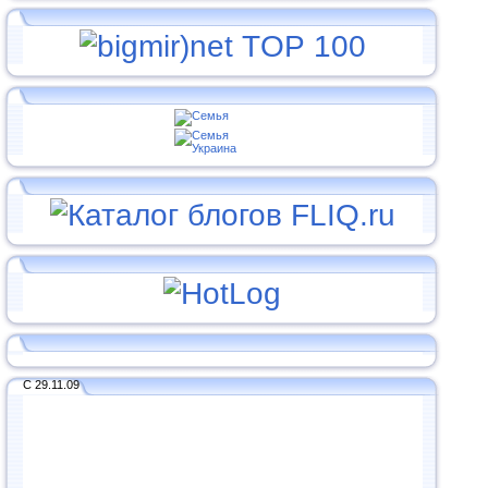
С 29.11.09