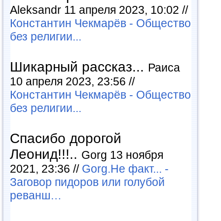
Aleksandr 11 апреля 2023, 10:02 //
Константин Чекмарёв - Общество
без религии...
Шикарный рассказ...
Раиса
10 апреля 2023, 23:56 //
Константин Чекмарёв - Общество
без религии...
Спасибо дорогой
Леонид!!!..
Gorg 13 ноября
2021, 23:36 //
Gorg.Не факт... -
Заговор пидоров или голубой
реванш…