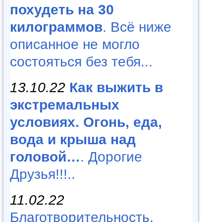
похудеть на 30
килограммов
. Всё ниже
описанное не могло
состояться без тебя...
13.10.22
Как выжить в
экстремальных
условиях. Огонь, еда,
вода и крыша над
головой…
. Дорогие
Друзья!!!..
11.02.22
Благотворительность,