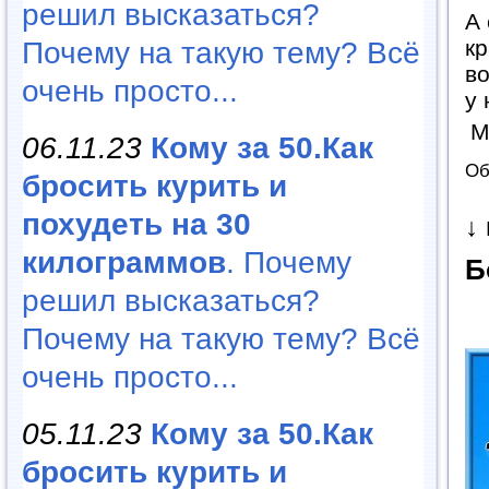
решил высказаться?
А 
кр
Почему на такую тему? Всё
во
очень просто...
у
М
06.11.23
Кому за 50.Как
Об
бросить курить и
похудеть на 30
↓
килограммов
. Почему
Б
решил высказаться?
Почему на такую тему? Всё
очень просто...
05.11.23
Кому за 50.Как
бросить курить и