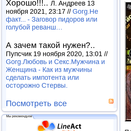
Хорошо!!!..
Л. Андреев 13
ноября 2021, 23:17 //
Gorg.Не
факт... - Заговор пидоров или
голубой реванш…
А зачем такой нужен?..
Пупсчик 19 ноября 2020, 13:01 //
Gorg.Любовь и Секс.Мужчина и
Женщина - Как из мужчины
сделать импотента или
осторожно Стервы.
Посмотреть все
Мы рекомендуем