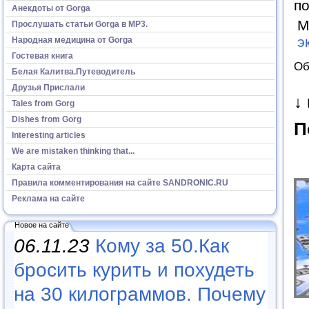
п
Анекдоты от Gorga
М
Прослушать статьи Gorga в МР3.
э
Народная медицина от Gorga
Гостевая книга
Об
Белая Калитва.Путеводитель
Друзья Прислали
↓
Tales from Gorg
Dishes from Gorg
П
Interesting articles
We are mistaken thinking that...
Карта сайта
Правила комментирования на сайте SANDRONIC.RU
Реклама на сайте
Новое на сайте
06.11.23
Кому за 50.Как
бросить курить и похудеть
на 30 килограммов. Почему