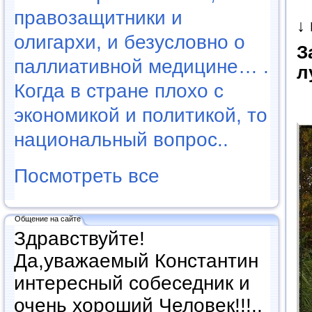
правозащитники и
↓
олигархи, и безусловно о
З
паллиативной медицине… .
л
Когда в стране плохо с
экономикой и политикой, то
национальный вопрос..
Посмотреть все
Общение на сайте
Здравствуйте!
Да,уважаемый Константин
интересный собеседник и
очень хороший Человек!!!..