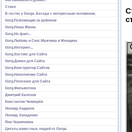
Стихи
С
В гостях у Gorga. Беседа с интересным человеком.
с
Gorg.Публикации за рубежом
Gorg.Наша Жизнь
Gorg.Не факт...
Gorg.Любовь и Секс.Мужчина и Женщина
Gorg.Интернет...
Gorg.Хостинг для Сайта
Gorg.Домен для Сайта
Gorg.Конструктор Сайтов
Gorg.Наполнение Сайта
Gorg.Полезное для Сайта
Gorg.Фильмотека
Дмитрий Халезов
Константин Чекмарёв
Леонид Андреев
Леонид Западенко
Яна Черничкина
Цитаты известных людей от Gorga