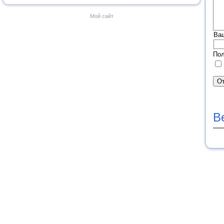
Мой сайт
Ва
Пол
В