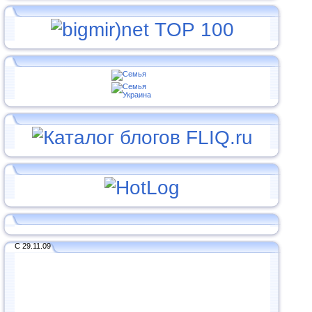
С 29.11.09