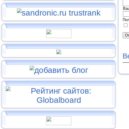
Ва
Пол
В