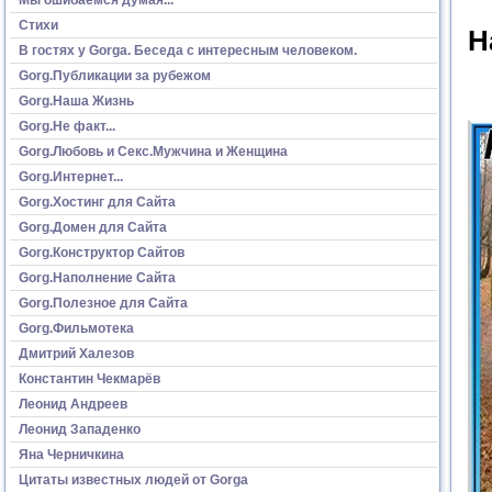
Стихи
Н
В гостях у Gorga. Беседа с интересным человеком.
Gorg.Публикации за рубежом
Gorg.Наша Жизнь
Gorg.Не факт...
Gorg.Любовь и Секс.Мужчина и Женщина
Gorg.Интернет...
Gorg.Хостинг для Сайта
Gorg.Домен для Сайта
Gorg.Конструктор Сайтов
Gorg.Наполнение Сайта
Gorg.Полезное для Сайта
Gorg.Фильмотека
Дмитрий Халезов
Константин Чекмарёв
Леонид Андреев
Леонид Западенко
Яна Черничкина
Цитаты известных людей от Gorga