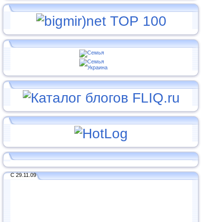
С 29.11.09