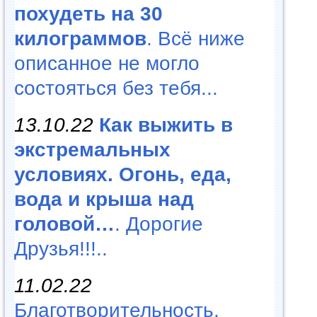
похудеть на 30
килограммов
. Всё ниже
описанное не могло
состояться без тебя...
13.10.22
Как выжить в
экстремальных
условиях. Огонь, еда,
вода и крыша над
головой…
. Дорогие
Друзья!!!..
11.02.22
Благотворительность,