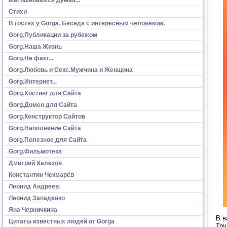
Стихи
В гостях у Gorga. Беседа с интересным человеком.
Gorg.Публикации за рубежом
Gorg.Наша Жизнь
Gorg.Не факт...
Gorg.Любовь и Секс.Мужчина и Женщина
Gorg.Интернет...
Gorg.Хостинг для Сайта
Gorg.Домен для Сайта
Gorg.Конструктор Сайтов
Gorg.Наполнение Сайта
Gorg.Полезное для Сайта
Gorg.Фильмотека
Дмитрий Халезов
Константин Чекмарёв
Леонид Андреев
Леонид Западенко
Яна Черничкина
В в
Цитаты известных людей от Gorga
Тру