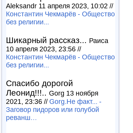
Aleksandr 11 апреля 2023, 10:02 //
Константин Чекмарёв - Общество
без религии...
Шикарный рассказ...
Раиса
10 апреля 2023, 23:56 //
Константин Чекмарёв - Общество
без религии...
Спасибо дорогой
Леонид!!!..
Gorg 13 ноября
2021, 23:36 //
Gorg.Не факт... -
Заговор пидоров или голубой
реванш…