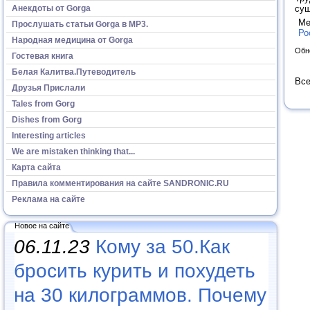
Анекдоты от Gorga
сущ
Ме
Прослушать статьи Gorga в МР3.
Ро
Народная медицина от Gorga
Обн
Гостевая книга
Белая Калитва.Путеводитель
Все
Друзья Прислали
Tales from Gorg
Dishes from Gorg
Interesting articles
We are mistaken thinking that...
Карта сайта
Правила комментирования на сайте SANDRONIC.RU
Реклама на сайте
Новое на сайте
06.11.23
Кому за 50.Как
бросить курить и похудеть
на 30 килограммов. Почему