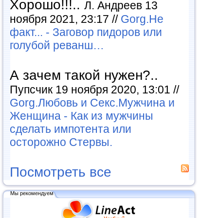
Хорошо!!!..
Л. Андреев 13
ноября 2021, 23:17 //
Gorg.Не
факт... - Заговор пидоров или
голубой реванш…
А зачем такой нужен?..
Пупсчик 19 ноября 2020, 13:01 //
Gorg.Любовь и Секс.Мужчина и
Женщина - Как из мужчины
сделать импотента или
осторожно Стервы.
Посмотреть все
Мы рекомендуем