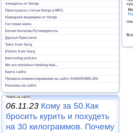
Анекдоты от Gorga
сущ
Ме
Прослушать статьи Gorga в МР3.
Ро
Народная медицина от Gorga
Обн
Гостевая книга
Белая Калитва.Путеводитель
Все
Друзья Прислали
Tales from Gorg
Dishes from Gorg
Interesting articles
We are mistaken thinking that...
Карта сайта
Правила комментирования на сайте SANDRONIC.RU
Реклама на сайте
Новое на сайте
06.11.23
Кому за 50.Как
бросить курить и похудеть
на 30 килограммов. Почему