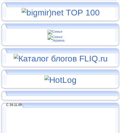
С 29.11.09