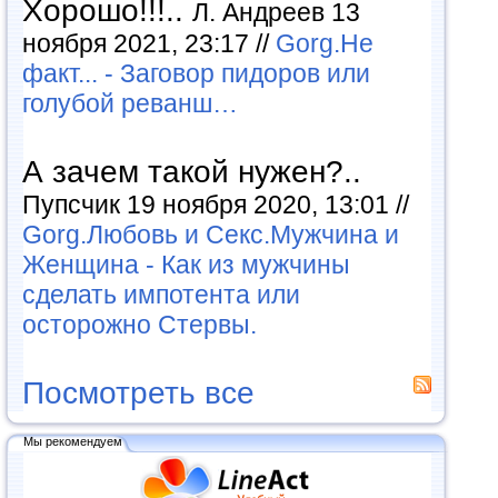
Хорошо!!!..
Л. Андреев 13
ноября 2021, 23:17 //
Gorg.Не
факт... - Заговор пидоров или
голубой реванш…
А зачем такой нужен?..
Пупсчик 19 ноября 2020, 13:01 //
Gorg.Любовь и Секс.Мужчина и
Женщина - Как из мужчины
сделать импотента или
осторожно Стервы.
Посмотреть все
Мы рекомендуем