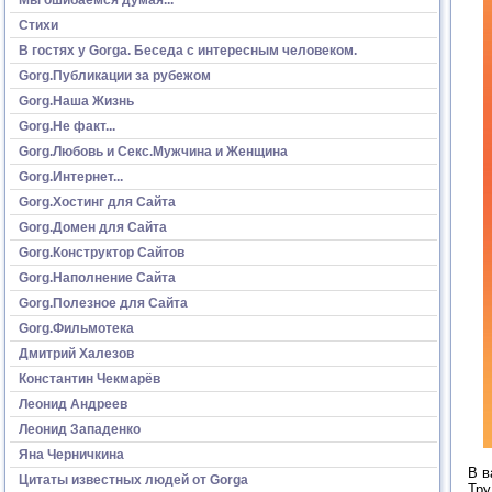
Стихи
В гостях у Gorga. Беседа с интересным человеком.
Gorg.Публикации за рубежом
Gorg.Наша Жизнь
Gorg.Не факт...
Gorg.Любовь и Секс.Мужчина и Женщина
Gorg.Интернет...
Gorg.Хостинг для Сайта
Gorg.Домен для Сайта
Gorg.Конструктор Сайтов
Gorg.Наполнение Сайта
Gorg.Полезное для Сайта
Gorg.Фильмотека
Дмитрий Халезов
Константин Чекмарёв
Леонид Андреев
Леонид Западенко
Яна Черничкина
В в
Цитаты известных людей от Gorga
Тру