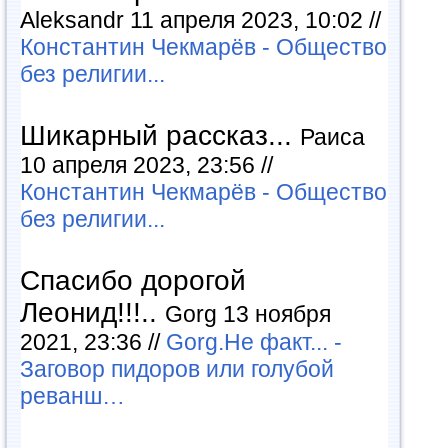
Aleksandr 11 апреля 2023, 10:02 //
Константин Чекмарёв - Общество
без религии...
Шикарный рассказ...
Раиса
10 апреля 2023, 23:56 //
Константин Чекмарёв - Общество
без религии...
Спасибо дорогой
Леонид!!!..
Gorg 13 ноября
2021, 23:36 //
Gorg.Не факт... -
Заговор пидоров или голубой
реванш…