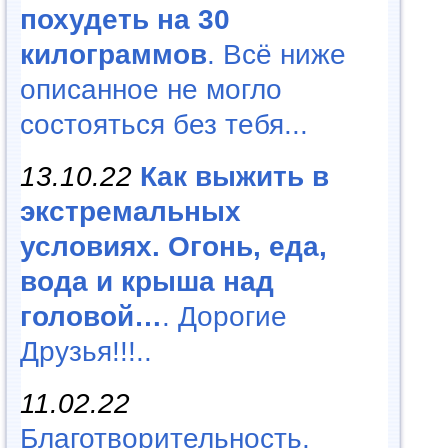
похудеть на 30
килограммов
. Всё ниже
описанное не могло
состояться без тебя...
13.10.22
Как выжить в
экстремальных
условиях. Огонь, еда,
вода и крыша над
головой…
. Дорогие
Друзья!!!..
11.02.22
Благотворительность,