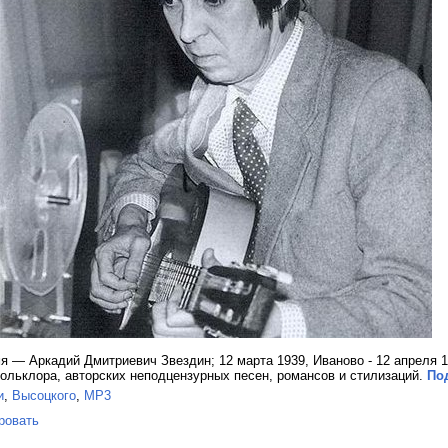
 — Аркадий Дмитриевич Звездин; 12 марта 1939, Иваново - 12 апреля 1
ольклора, авторских неподцензурных песен, романсов и стилизаций.
Под
и
,
Высоцкого
,
MP3
ровать