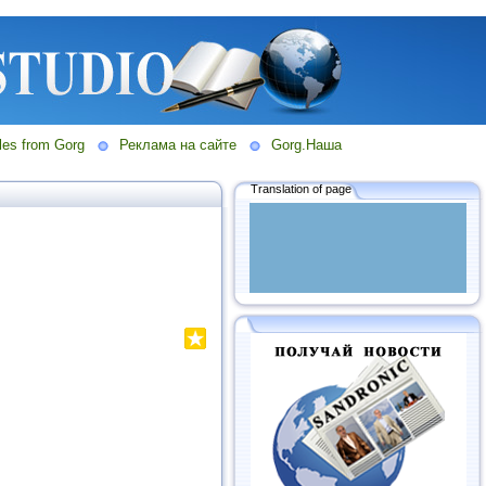
les from Gorg
Реклама на сайте
Gorg.Наша
Translation of page