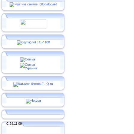
С 29.11.09