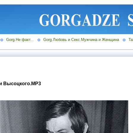
Gorg.Не факт...
Gorg.Любовь и Секс.Мужчина и Женщина
Ta
и Высоцкого.MP3