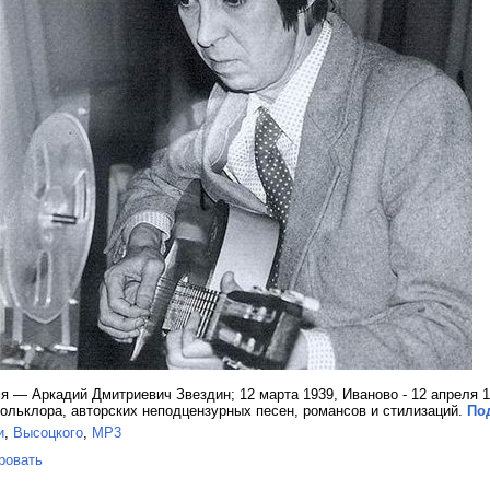
 — Аркадий Дмитриевич Звездин; 12 марта 1939, Иваново - 12 апреля 1
ольклора, авторских неподцензурных песен, романсов и стилизаций.
Под
и
,
Высоцкого
,
MP3
ровать