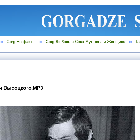
Gorg.Не факт...
Gorg.Любовь и Секс.Мужчина и Женщина
Ta
и Высоцкого.MP3