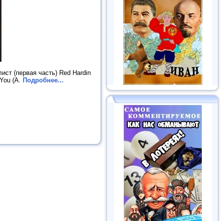
ист (первая часть) Red Hardin
 You (A.
Подробнее...