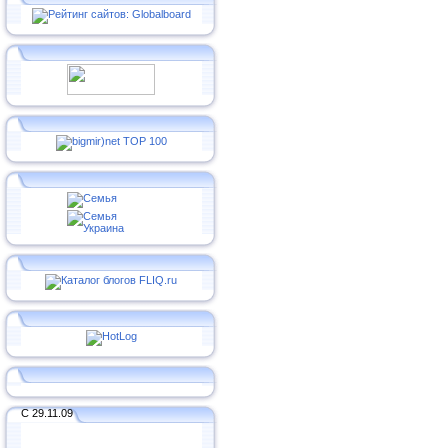
С 29.11.09