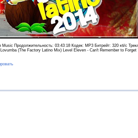
in Music Продолжительность: 03:43:18 Кодек: MP3 Битрейт: 320 кб/с Трекл
 Lovumba (The Factory Latino Mix) Level Eleven - Can't Remember to Forget
ровать