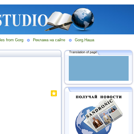
les from Gorg
Реклама на сайте
Gorg.Наша
Translation of page