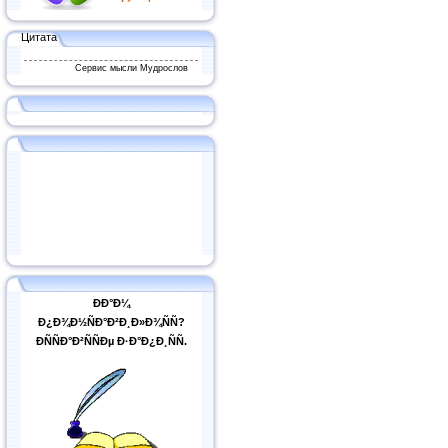
Цитата
Сервис мысли Мудрослов
ÐÐ°Ð¼
Ð¿Ð¾Ð½ÑÐ°Ð²Ð¸Ð»Ð¾ÑÑ?
ÐÑÑÐ°Ð²ÑÑÐµ Ð·Ð°Ð¿Ð¸ÑÑ.