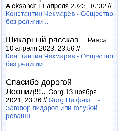
Aleksandr 11 апреля 2023, 10:02 //
Константин Чекмарёв - Общество
без религии...
Шикарный рассказ...
Раиса
10 апреля 2023, 23:56 //
Константин Чекмарёв - Общество
без религии...
Спасибо дорогой
Леонид!!!..
Gorg 13 ноября
2021, 23:36 //
Gorg.Не факт... -
Заговор пидоров или голубой
реванш…