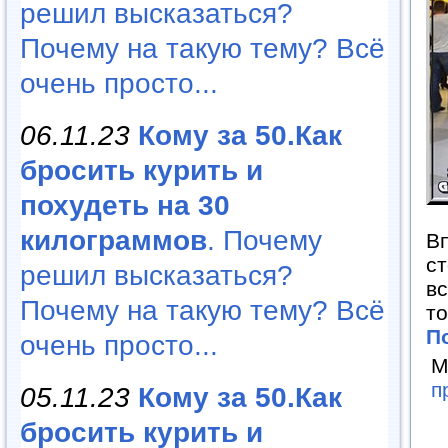
решил высказаться?
Почему на такую тему? Всё
очень просто...
06.11.23
Кому за 50.Как
бросить курить и
похудеть на 30
килограммов
. Почему
Вп
ст
решил высказаться?
вс
Почему на такую тему? Всё
то
П
очень просто...
М
п
05.11.23
Кому за 50.Как
бросить курить и