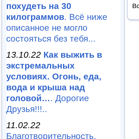
похудеть на 30
Вс
килограммов
. Всё ниже
описанное не могло
состояться без тебя...
13.10.22
Как выжить в
экстремальных
условиях. Огонь, еда,
вода и крыша над
головой…
. Дорогие
Друзья!!!..
11.02.22
Благотворительность,