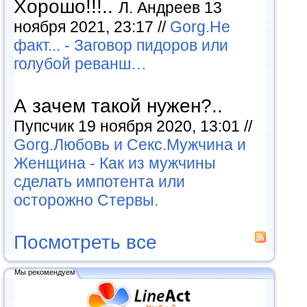
Хорошо!!!..
Л. Андреев 13
ноября 2021, 23:17 //
Gorg.Не
факт... - Заговор пидоров или
голубой реванш…
А зачем такой нужен?..
Пупсчик 19 ноября 2020, 13:01 //
Gorg.Любовь и Секс.Мужчина и
Женщина - Как из мужчины
сделать импотента или
осторожно Стервы.
Посмотреть все
Мы рекомендуем