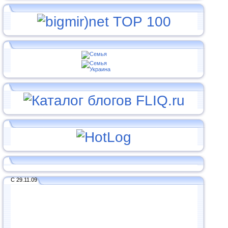
С 29.11.09