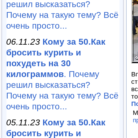
решил высказаться?
Почему на такую тему? Всё
очень просто...
06.11.23
Кому за 50.Как
бросить курить и
похудеть на 30
килограммов
. Почему
Вп
ст
решил высказаться?
вс
Почему на такую тему? Всё
то
П
очень просто...
М
п
05.11.23
Кому за 50.Как
бросить курить и