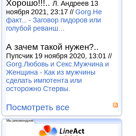
Хорошо!!!..
Л. Андреев 13
ноября 2021, 23:17 //
Gorg.Не
факт... - Заговор пидоров или
голубой реванш…
А зачем такой нужен?..
Пупсчик 19 ноября 2020, 13:01 //
Gorg.Любовь и Секс.Мужчина и
Женщина - Как из мужчины
сделать импотента или
осторожно Стервы.
Посмотреть все
Мы рекомендуем