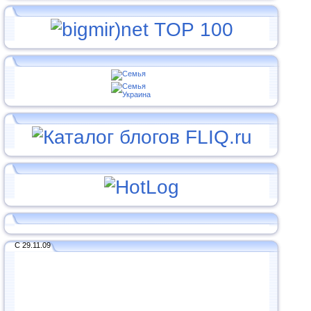
С 29.11.09