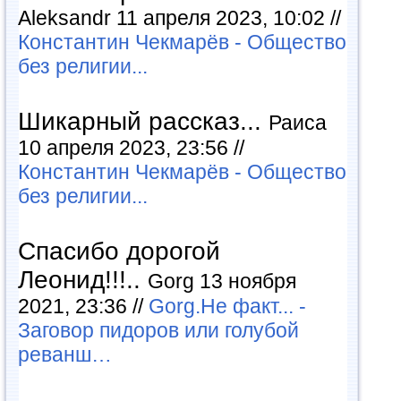
Aleksandr 11 апреля 2023, 10:02 //
Константин Чекмарёв - Общество
без религии...
Шикарный рассказ...
Раиса
10 апреля 2023, 23:56 //
Константин Чекмарёв - Общество
без религии...
Спасибо дорогой
Леонид!!!..
Gorg 13 ноября
2021, 23:36 //
Gorg.Не факт... -
Заговор пидоров или голубой
реванш…