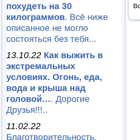
похудеть на 30
Вс
килограммов
. Всё ниже
описанное не могло
состояться без тебя...
13.10.22
Как выжить в
экстремальных
условиях. Огонь, еда,
вода и крыша над
головой…
. Дорогие
Друзья!!!..
11.02.22
Благотворительность,