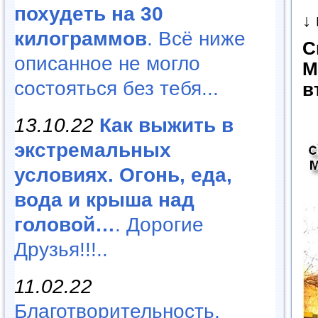
похудеть на 30
↓
килограммов
. Всё ниже
С
описанное не могло
М
состояться без тебя...
в
13.10.22
Как выжить в
экстремальных
условиях. Огонь, еда,
вода и крыша над
головой…
. Дорогие
Друзья!!!..
11.02.22
Благотворительность,