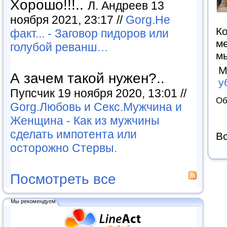
Хорошо!!!..
Л. Андреев 13
ноября 2021, 23:17 //
Gorg.Не
Ко
факт... - Заговор пидоров или
ме
голубой реванш…
мы
М
А зачем такой нужен?..
у
Пупсчик 19 ноября 2020, 13:01 //
Об
Gorg.Любовь и Секс.Мужчина и
Женщина - Как из мужчины
сделать импотента или
Вс
осторожно Стервы.
Посмотреть все
Мы рекомендуем