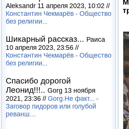
М
Aleksandr 11 апреля 2023, 10:02 //
т
Константин Чекмарёв - Общество
без религии...
Шикарный рассказ...
Раиса
10 апреля 2023, 23:56 //
Константин Чекмарёв - Общество
без религии...
Спасибо дорогой
Леонид!!!..
Gorg 13 ноября
2021, 23:36 //
Gorg.Не факт... -
Заговор пидоров или голубой
реванш…