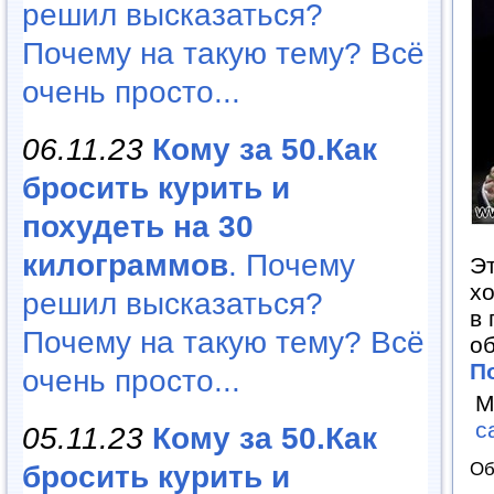
решил высказаться?
Почему на такую тему? Всё
очень просто...
06.11.23
Кому за 50.Как
бросить курить и
похудеть на 30
килограммов
. Почему
Э
хо
решил высказаться?
в 
Почему на такую тему? Всё
о
П
очень просто...
М
с
05.11.23
Кому за 50.Как
Об
бросить курить и