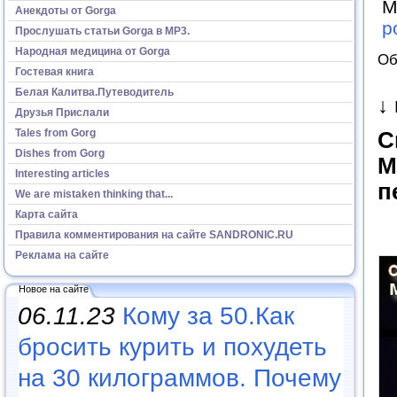
М
Анекдоты от Gorga
р
Прослушать статьи Gorga в МР3.
Народная медицина от Gorga
Об
Гостевая книга
Белая Калитва.Путеводитель
↓
Друзья Прислали
Tales from Gorg
С
Dishes from Gorg
М
Interesting articles
п
We are mistaken thinking that...
Карта сайта
Правила комментирования на сайте SANDRONIC.RU
Реклама на сайте
Новое на сайте
06.11.23
Кому за 50.Как
бросить курить и похудеть
на 30 килограммов. Почему