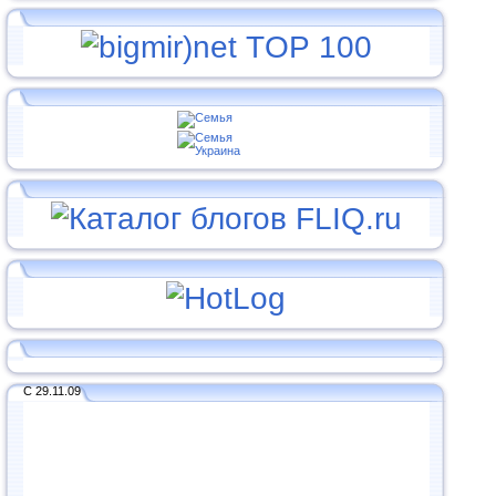
С 29.11.09