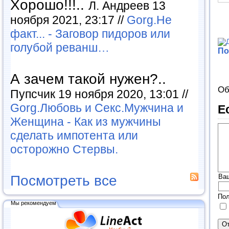
Хорошо!!!..
Л. Андреев 13
ноября 2021, 23:17 //
Gorg.Не
факт... - Заговор пидоров или
голубой реванш…
По
А зачем такой нужен?..
Об
Пупсчик 19 ноября 2020, 13:01 //
Gorg.Любовь и Секс.Мужчина и
Е
Женщина - Как из мужчины
сделать импотента или
осторожно Стервы.
Ва
Посмотреть все
Пол
Мы рекомендуем