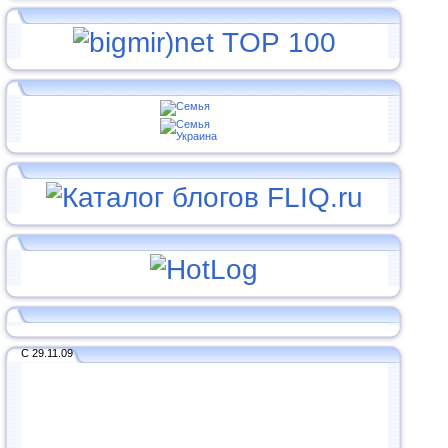
С 29.11.09