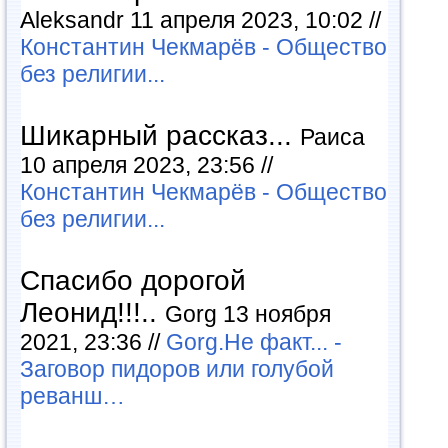
Aleksandr 11 апреля 2023, 10:02 //
Константин Чекмарёв - Общество
без религии...
Шикарный рассказ...
Раиса
10 апреля 2023, 23:56 //
Константин Чекмарёв - Общество
без религии...
Спасибо дорогой
Леонид!!!..
Gorg 13 ноября
2021, 23:36 //
Gorg.Не факт... -
Заговор пидоров или голубой
реванш…