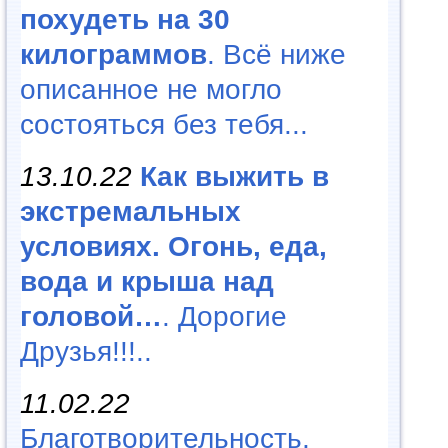
похудеть на 30
килограммов
. Всё ниже
описанное не могло
состояться без тебя...
13.10.22
Как выжить в
экстремальных
условиях. Огонь, еда,
вода и крыша над
головой…
. Дорогие
Друзья!!!..
11.02.22
Благотворительность,