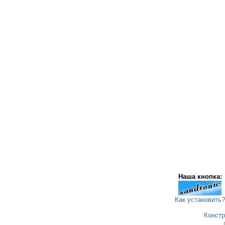
Наша кнопка:
Как установить?
Констр