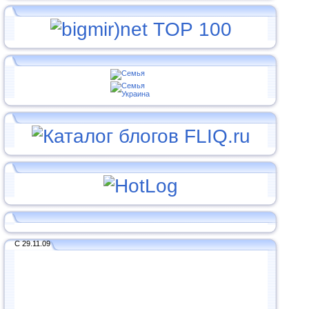
С 29.11.09