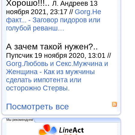
Хорошо!!!..
Л. Андреев 13
ноября 2021, 23:17 //
Gorg.Не
факт... - Заговор пидоров или
голубой реванш…
А зачем такой нужен?..
Пупсчик 19 ноября 2020, 13:01 //
Gorg.Любовь и Секс.Мужчина и
Женщина - Как из мужчины
сделать импотента или
осторожно Стервы.
Посмотреть все
Мы рекомендуем