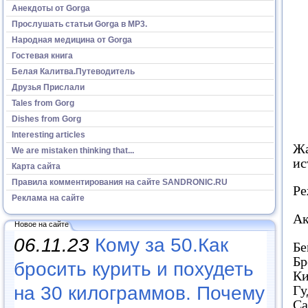
Анекдоты от Gorga
Прослушать статьи Gorga в МР3.
Народная медицина от Gorga
Гостевая книга
Белая Калитва.Путеводитель
Друзья Прислали
Tales from Gorg
Dishes from Gorg
Interesting articles
Жа
We are mistaken thinking that...
ис
Карта сайта
Правила комментирования на сайте SANDRONIC.RU
Ре
Реклама на сайте
Ак
Новое на сайте
06.11.23
Кому за 50.Как
Бе
Бр
бросить курить и похудеть
Ки
Гу
на 30 килограммов. Почему
Са