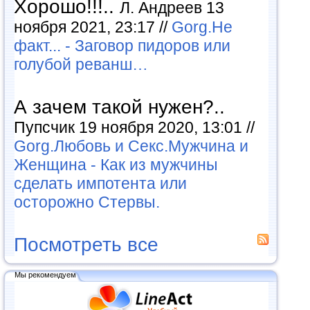
Хорошо!!!..
Л. Андреев 13
ноября 2021, 23:17 //
Gorg.Не
факт... - Заговор пидоров или
голубой реванш…
А зачем такой нужен?..
Пупсчик 19 ноября 2020, 13:01 //
Gorg.Любовь и Секс.Мужчина и
Женщина - Как из мужчины
сделать импотента или
осторожно Стервы.
Посмотреть все
Мы рекомендуем