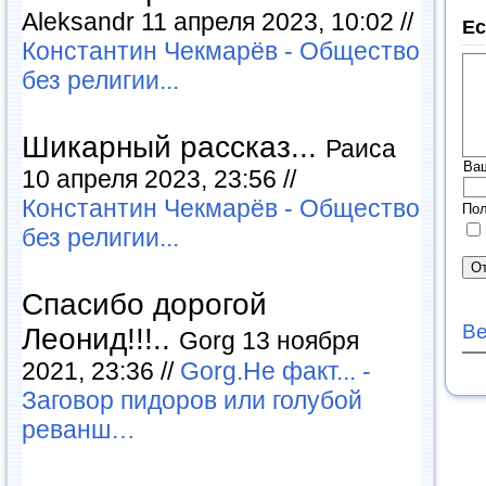
Aleksandr 11 апреля 2023, 10:02 //
Ес
Константин Чекмарёв - Общество
без религии...
Шикарный рассказ...
Раиса
Ва
10 апреля 2023, 23:56 //
Константин Чекмарёв - Общество
Пол
без религии...
Спасибо дорогой
Ве
Леонид!!!..
Gorg 13 ноября
2021, 23:36 //
Gorg.Не факт... -
Заговор пидоров или голубой
реванш…