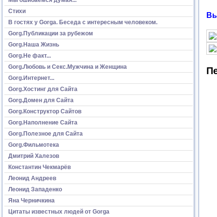
Стихи
Вы
В гостях у Gorga. Беседа с интересным человеком.
Gorg.Публикации за рубежом
Gorg.Наша Жизнь
Gorg.Не факт...
Gorg.Любовь и Секс.Мужчина и Женщина
Пе
Gorg.Интернет...
Gorg.Хостинг для Сайта
Gorg.Домен для Сайта
Gorg.Конструктор Сайтов
Gorg.Наполнение Сайта
Gorg.Полезное для Сайта
Gorg.Фильмотека
Дмитрий Халезов
Константин Чекмарёв
Леонид Андреев
Леонид Западенко
Яна Черничкина
Цитаты известных людей от Gorga