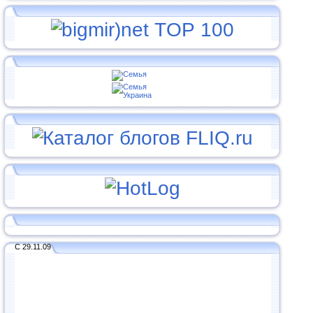
С 29.11.09