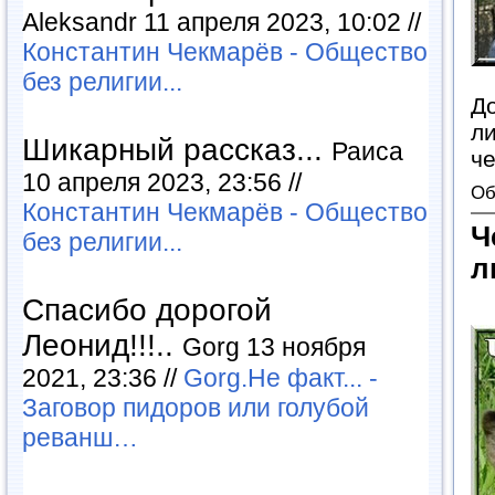
Aleksandr 11 апреля 2023, 10:02 //
Константин Чекмарёв - Общество
без религии...
До
ли
Шикарный рассказ...
Раиса
ч
10 апреля 2023, 23:56 //
Об
Константин Чекмарёв - Общество
Ч
без религии...
л
Спасибо дорогой
Леонид!!!..
Gorg 13 ноября
2021, 23:36 //
Gorg.Не факт... -
Заговор пидоров или голубой
реванш…