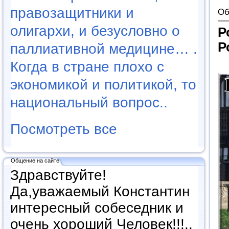
правозащитники и
Об
олигархи, и безусловно о
Р
Р
паллиативной медицине… .
Когда в стране плохо с
экономикой и политикой, то
национальный вопрос..
Посмотреть все
Общение на сайте
Здравствуйте!
Да,уважаемый Константин
интересный собеседник и
очень хороший Человек!!!..