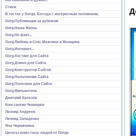
Стихи
Д
В гостях у Gorga. Беседа с интересным человеком.
Gorg.Публикации за рубежом
Gorg.Наша Жизнь
Gorg.Не факт...
Gorg.Любовь и Секс.Мужчина и Женщина
Gorg.Интернет...
Gorg.Хостинг для Сайта
Gorg.Домен для Сайта
Gorg.Конструктор Сайтов
Gorg.Наполнение Сайта
Gorg.Полезное для Сайта
Gorg.Фильмотека
Дмитрий Халезов
Константин Чекмарёв
Леонид Андреев
Леонид Западенко
Яна Черничкина
Цитаты известных людей от Gorga