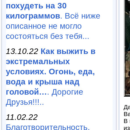
похудеть на 30
килограммов
. Всё ниже
описанное не могло
состояться без тебя...
13.10.22
Как выжить в
экстремальных
условиях. Огонь, еда,
вода и крыша над
головой…
. Дорогие
Друзья!!!..
Да
Ва
11.02.22
В 
Благотворительность,
и