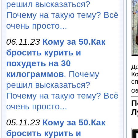
решил высказаться?
Почему на такую тему? Всё
очень просто...
06.11.23
Кому за 50.Как
бросить курить и
похудеть на 30
До
килограммов
. Почему
Ко
с
решил высказаться?
Об
Почему на такую тему? Всё
П
очень просто...
Л
05.11.23
Кому за 50.Как
бросить курить и