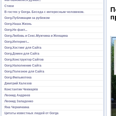
Стихи
П
В гостях у Gorga. Беседа с интересным человеком.
п
Gorg.Публикации за рубежом
Gorg.Наша Жизнь
Gorg.Не факт...
Gorg.Любовь и Секс.Мужчина и Женщина
Gorg.Интернет...
Gorg.Хостинг для Сайта
Gorg.Домен для Сайта
Gorg.Конструктор Сайтов
Gorg.Наполнение Сайта
Gorg.Полезное для Сайта
Gorg.Фильмотека
Дмитрий Халезов
Константин Чекмарёв
Леонид Андреев
Леонид Западенко
Яна Черничкина
Цитаты известных людей от Gorga