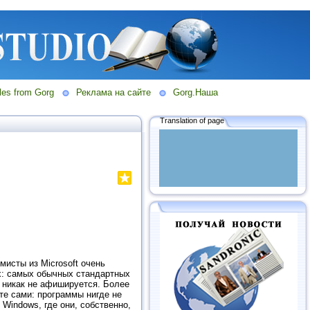
les from Gorg
Реклама на сайте
Gorg.Наша
Translation of page
мисты из Microsoft очень
ах: самых обычных стандартных
 никак не афишируется. Более
ите сами: программы нигде не
 Windows, где они, собственно,