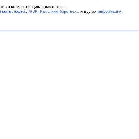
иться ко мне в социальных сетях
...
нимать людей.
,
ЖЭК. Как с ним бороться.
, и другая
информация
.