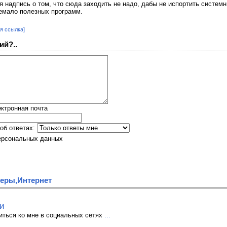
я надпись о том, что сюда заходить не надо, дабы не испортить систем
немало полезных программ.
я ссылка]
ий?..
ктронная почта
об ответах:
ерсональных данных
еры,Интернет
и
иться ко мне в социальных сетях
...