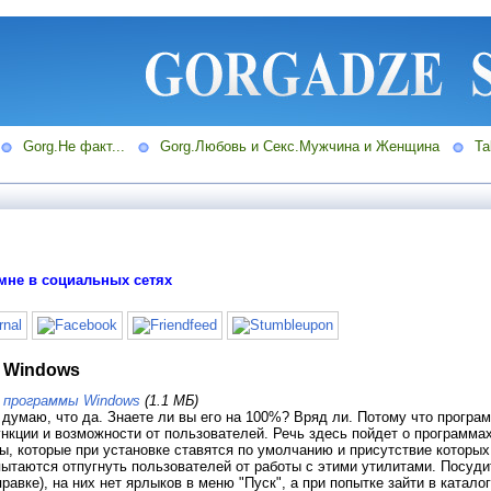
Gorg.Не факт...
Gorg.Любовь и Секс.Мужчина и Женщина
Ta
мне в социальных сетях
 Windows
 программы Windows
(1.1 МБ)
думаю, что да. Знаете ли вы его на 100%? Вряд ли. Потому что програм
нкции и возможности от пользователей. Речь здесь пойдет о программ
, которые при установке ставятся по умолчанию и присутствие которых
 пытаются отпугнуть пользователей от работы с этими утилитами. Посуд
равке), на них нет ярлыков в меню "Пуск", а при попытке зайти в каталог