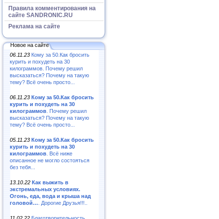
Правила комментирования на
сайте SANDRONIC.RU
Реклама на сайте
Новое на сайте
06.11.23
Кому за 50.Как бросить
курить и похудеть на 30
килограммов. Почему решил
высказаться? Почему на такую
тему? Всё очень просто...
06.11.23
Кому за 50.Как бросить
курить и похудеть на 30
килограммов
. Почему решил
высказаться? Почему на такую
тему? Всё очень просто...
05.11.23
Кому за 50.Как бросить
курить и похудеть на 30
килограммов
. Всё ниже
описанное не могло состояться
без тебя...
13.10.22
Как выжить в
экстремальных условиях.
Огонь, еда, вода и крыша над
головой…
. Дорогие Друзья!!!..
11.02.22
Благотворительность,