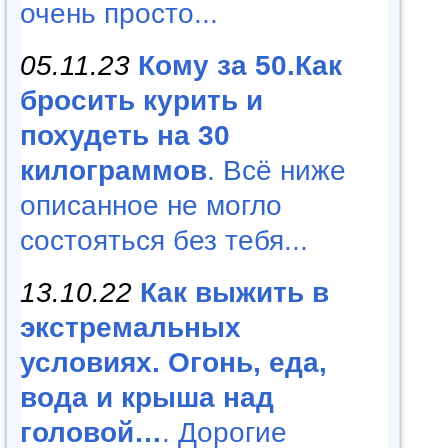
очень просто...
05.11.23
Кому за 50.Как
бросить курить и
похудеть на 30
килограммов
. Всё ниже
описанное не могло
состояться без тебя...
13.10.22
Как выжить в
экстремальных
условиях. Огонь, еда,
вода и крыша над
головой…
. Дорогие