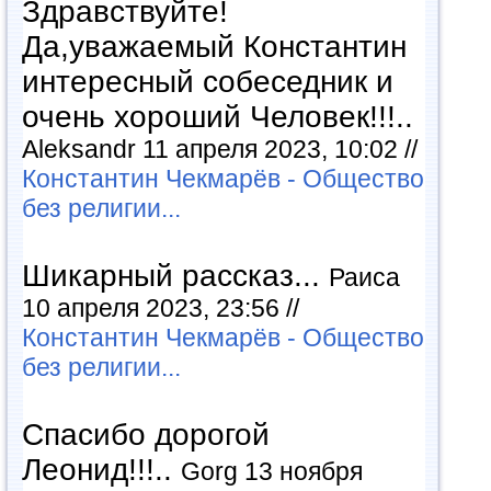
Здравствуйте!
Да,уважаемый Константин
интересный собеседник и
очень хороший Человек!!!..
Aleksandr 11 апреля 2023, 10:02 //
Константин Чекмарёв - Общество
без религии...
Шикарный рассказ...
Раиса
10 апреля 2023, 23:56 //
Константин Чекмарёв - Общество
без религии...
Спасибо дорогой
Леонид!!!..
Gorg 13 ноября