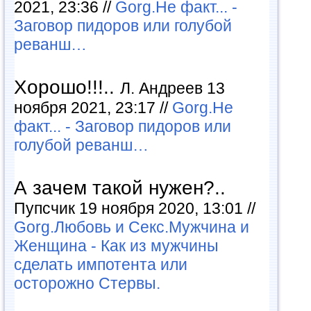
2021, 23:36 //
Gorg.Не факт... -
Заговор пидоров или голубой
реванш…
Хорошо!!!..
Л. Андреев 13
ноября 2021, 23:17 //
Gorg.Не
факт... - Заговор пидоров или
голубой реванш…
А зачем такой нужен?..
Пупсчик 19 ноября 2020, 13:01 //
Gorg.Любовь и Секс.Мужчина и
Женщина - Как из мужчины
сделать импотента или
осторожно Стервы.