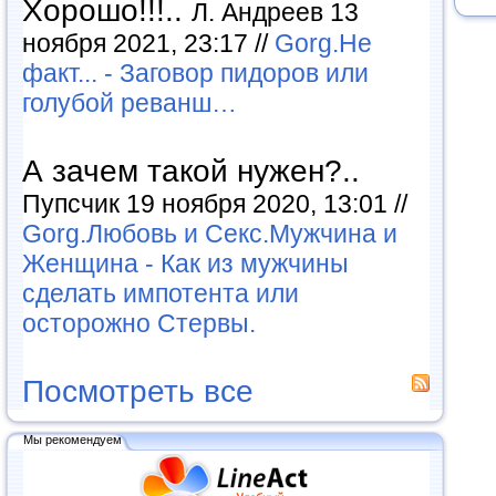
Хорошо!!!..
Л. Андреев 13
ноября 2021, 23:17 //
Gorg.Не
факт... - Заговор пидоров или
голубой реванш…
А зачем такой нужен?..
Пупсчик 19 ноября 2020, 13:01 //
Gorg.Любовь и Секс.Мужчина и
Женщина - Как из мужчины
сделать импотента или
осторожно Стервы.
Посмотреть все
Мы рекомендуем