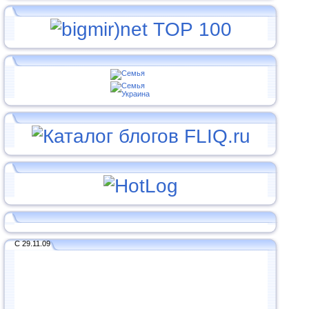
С 29.11.09