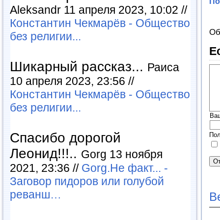
По
Aleksandr 11 апреля 2023, 10:02 //
Константин Чекмарёв - Общество
Об
без религии...
Е
Шикарный рассказ...
Раиса
10 апреля 2023, 23:56 //
Константин Чекмарёв - Общество
без религии...
Ва
Спасибо дорогой
Пол
Леонид!!!..
Gorg 13 ноября
2021, 23:36 //
Gorg.Не факт... -
Заговор пидоров или голубой
реванш…
В