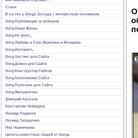
Стихи
О
В гостях у Gorga. Беседа с интересным человеком.
о
Gorg.Публикации за рубежом
п
Gorg.Наша Жизнь
Gorg.Не факт...
Gorg.Любовь и Секс.Мужчина и Женщина
Gorg.Интернет...
Gorg.Хостинг для Сайта
Gorg.Домен для Сайта
Gorg.Конструктор Сайтов
Gorg.Наполнение Сайта
Gorg.Полезное для Сайта
Gorg.Фильмотека
Дмитрий Халезов
Константин Чекмарёв
Леонид Андреев
Леонид Западенко
Яна Черничкина
Цитаты известных людей от Gorga