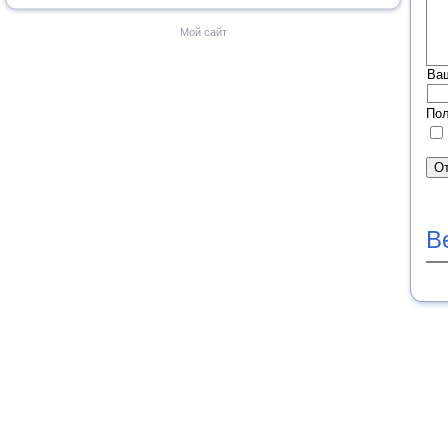
Мой сайт
Ва
Пол
В