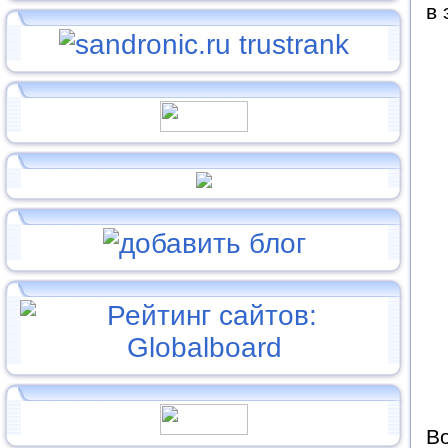
в 
Во