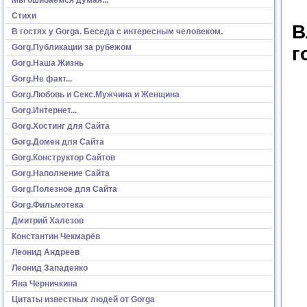
Стихи
В
В гостях у Gorga. Беседа с интересным человеком.
Gorg.Публикации за рубежом
г
Gorg.Наша Жизнь
Gorg.Не факт...
Gorg.Любовь и Секс.Мужчина и Женщина
Gorg.Интернет...
Gorg.Хостинг для Сайта
Gorg.Домен для Сайта
Gorg.Конструктор Сайтов
Gorg.Наполнение Сайта
Gorg.Полезное для Сайта
Gorg.Фильмотека
Дмитрий Халезов
Константин Чекмарёв
Леонид Андреев
Леонид Западенко
Яна Черничкина
Цитаты известных людей от Gorga