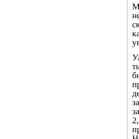
М
н
с
к
у
У
т
б
п
д
з
з
2
п
Н