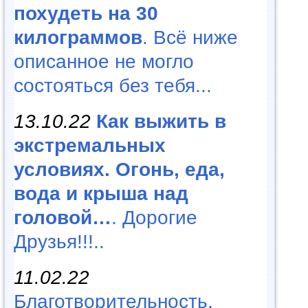
похудеть на 30
килограммов
. Всё ниже
описанное не могло
состояться без тебя...
13.10.22
Как выжить в
экстремальных
условиях. Огонь, еда,
вода и крыша над
головой…
. Дорогие
Друзья!!!..
11.02.22
Благотворительность,