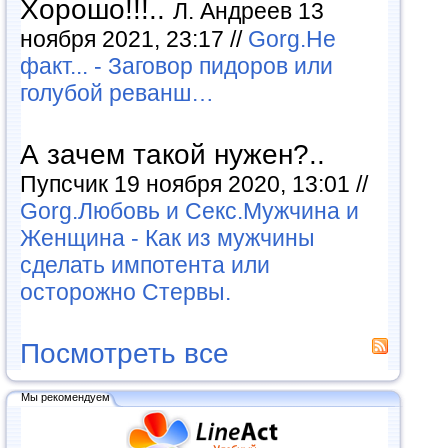
Хорошо!!!..
Л. Андреев 13
ноября 2021, 23:17 //
Gorg.Не
факт... - Заговор пидоров или
голубой реванш…
А зачем такой нужен?..
Пупсчик 19 ноября 2020, 13:01 //
Gorg.Любовь и Секс.Мужчина и
Женщина - Как из мужчины
сделать импотента или
осторожно Стервы.
Посмотреть все
Мы рекомендуем