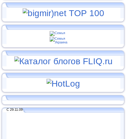
С 29.11.09