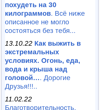
похудеть на 30
килограммов
. Всё ниже
описанное не могло
состояться без тебя...
13.10.22
Как выжить в
экстремальных
условиях. Огонь, еда,
вода и крыша над
головой…
. Дорогие
Друзья!!!..
11.02.22
Благотворительность,