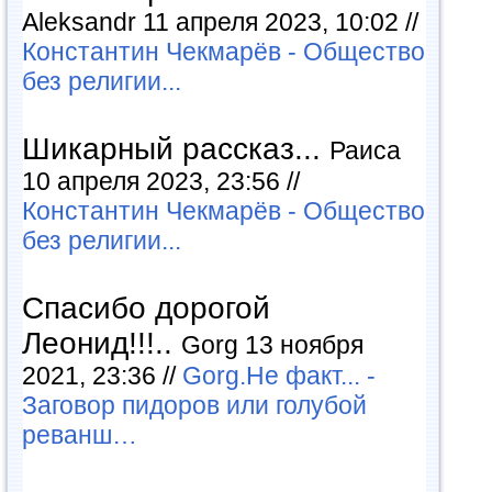
Aleksandr 11 апреля 2023, 10:02 //
Константин Чекмарёв - Общество
без религии...
Шикарный рассказ...
Раиса
10 апреля 2023, 23:56 //
Константин Чекмарёв - Общество
без религии...
Спасибо дорогой
Леонид!!!..
Gorg 13 ноября
2021, 23:36 //
Gorg.Не факт... -
Заговор пидоров или голубой
реванш…