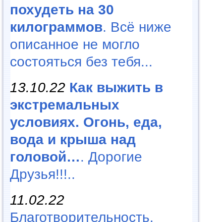
похудеть на 30
килограммов
. Всё ниже
описанное не могло
состояться без тебя...
13.10.22
Как выжить в
экстремальных
условиях. Огонь, еда,
вода и крыша над
головой…
. Дорогие
Друзья!!!..
11.02.22
Благотворительность,