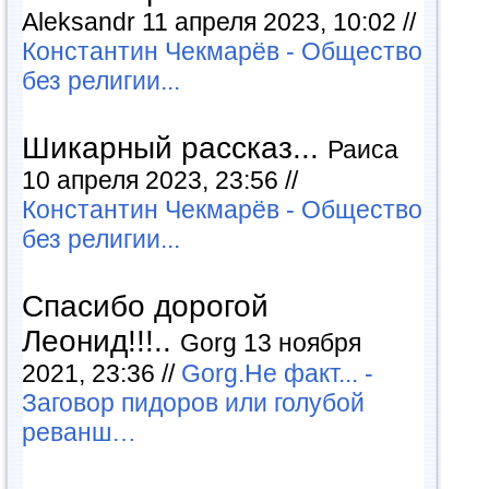
Aleksandr 11 апреля 2023, 10:02 //
Константин Чекмарёв - Общество
без религии...
Шикарный рассказ...
Раиса
10 апреля 2023, 23:56 //
Константин Чекмарёв - Общество
без религии...
Спасибо дорогой
Леонид!!!..
Gorg 13 ноября
2021, 23:36 //
Gorg.Не факт... -
Заговор пидоров или голубой
реванш…