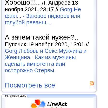
Хорошо!!!..
Л. Андреев 13
ноября 2021, 23:17 //
Gorg.Не
факт... - Заговор пидоров или
голубой реванш…
А зачем такой нужен?..
Пупсчик 19 ноября 2020, 13:01 //
Gorg.Любовь и Секс.Мужчина и
Женщина - Как из мужчины
сделать импотента или
осторожно Стервы.
Посмотреть все
Мы рекомендуем