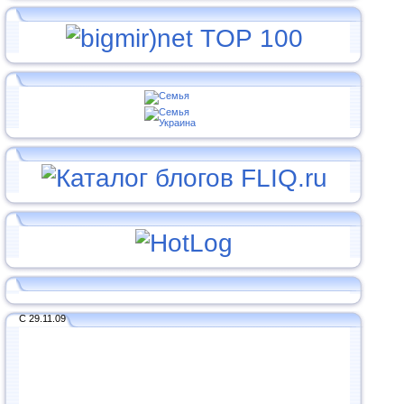
С 29.11.09