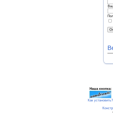
Ва
Пол
В
Наша кнопка:
Как установить?
Констр