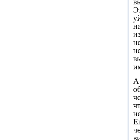
в
Э
у
н
и
н
н
в
и
А
о
ч
ч
н
Е
ч
в