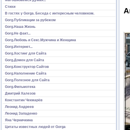
Стихи
А
В гостях у Gorga. Беседа с интересным человеком.
Gorg.Публикации за рубежом
Gorg.Наша Жизнь
Gorg.Не факт...
Gorg.Любовь и Секс.Мужчина и Женщина
Gorg.Интернет...
Gorg.Хостинг для Сайта
Gorg.Домен для Сайта
Gorg.Конструктор Сайтов
Gorg.Наполнение Сайта
Gorg.Полезное для Сайта
Gorg.Фильмотека
Дмитрий Халезов
Константин Чекмарёв
Леонид Андреев
Леонид Западенко
Яна Черничкина
Цитаты известных людей от Gorga