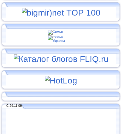
С 29.11.09