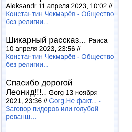
Aleksandr 11 апреля 2023, 10:02 //
Константин Чекмарёв - Общество
без религии...
Шикарный рассказ...
Раиса
10 апреля 2023, 23:56 //
Константин Чекмарёв - Общество
без религии...
Спасибо дорогой
Леонид!!!..
Gorg 13 ноября
2021, 23:36 //
Gorg.Не факт... -
Заговор пидоров или голубой
реванш…