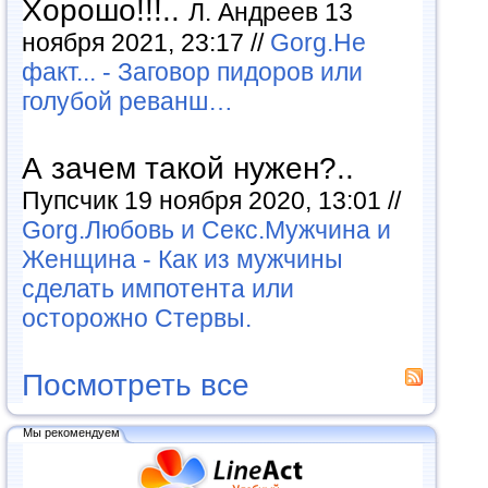
Хорошо!!!..
Л. Андреев 13
ноября 2021, 23:17 //
Gorg.Не
факт... - Заговор пидоров или
голубой реванш…
А зачем такой нужен?..
Пупсчик 19 ноября 2020, 13:01 //
Gorg.Любовь и Секс.Мужчина и
Женщина - Как из мужчины
сделать импотента или
осторожно Стервы.
Посмотреть все
Мы рекомендуем