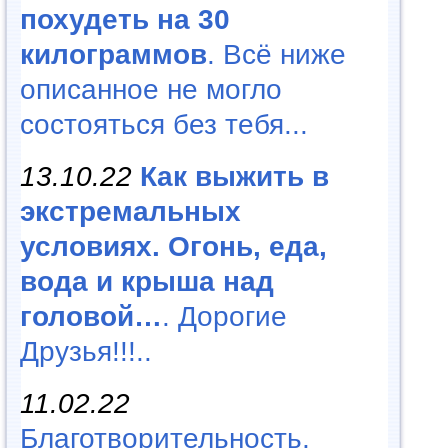
похудеть на 30
килограммов
. Всё ниже
описанное не могло
состояться без тебя...
13.10.22
Как выжить в
экстремальных
условиях. Огонь, еда,
вода и крыша над
головой…
. Дорогие
Друзья!!!..
11.02.22
Благотворительность,