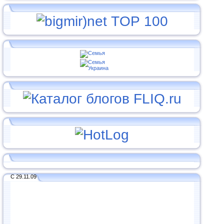
С 29.11.09