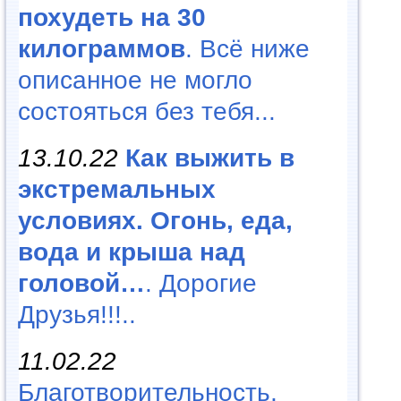
похудеть на 30
килограммов
. Всё ниже
описанное не могло
состояться без тебя...
13.10.22
Как выжить в
экстремальных
условиях. Огонь, еда,
вода и крыша над
головой…
. Дорогие
Друзья!!!..
11.02.22
Благотворительность,