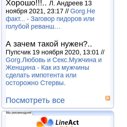
Хорошо!!!..
Л. Андреев 13
ноября 2021, 23:17 //
Gorg.Не
факт... - Заговор пидоров или
голубой реванш…
А зачем такой нужен?..
Пупсчик 19 ноября 2020, 13:01 //
Gorg.Любовь и Секс.Мужчина и
Женщина - Как из мужчины
сделать импотента или
осторожно Стервы.
Посмотреть все
Мы рекомендуем