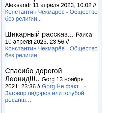
Aleksandr 11 апреля 2023, 10:02 //
Константин Чекмарёв - Общество
без религии...
Шикарный рассказ...
Раиса
10 апреля 2023, 23:56 //
Константин Чекмарёв - Общество
без религии...
Спасибо дорогой
Леонид!!!..
Gorg 13 ноября
2021, 23:36 //
Gorg.Не факт... -
Заговор пидоров или голубой
реванш…