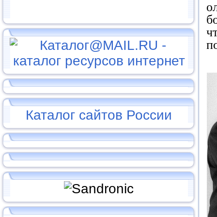
о
б
ч
п
Каталог сайтов России