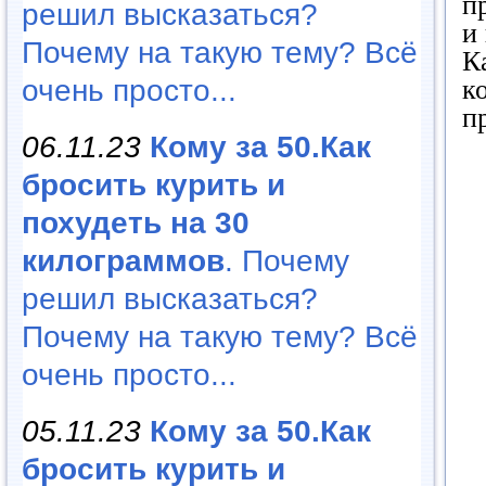
п
решил высказаться?
и
Почему на такую тему? Всё
К
очень просто...
к
п
06.11.23
Кому за 50.Как
бросить курить и
похудеть на 30
килограммов
. Почему
решил высказаться?
Почему на такую тему? Всё
очень просто...
05.11.23
Кому за 50.Как
бросить курить и