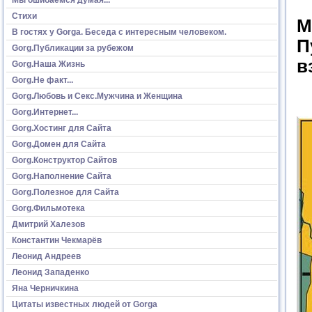
Стихи
М
В гостях у Gorga. Беседа с интересным человеком.
П
Gorg.Публикации за рубежом
в
Gorg.Наша Жизнь
Gorg.Не факт...
Gorg.Любовь и Секс.Мужчина и Женщина
Gorg.Интернет...
Gorg.Хостинг для Сайта
Gorg.Домен для Сайта
Gorg.Конструктор Сайтов
Gorg.Наполнение Сайта
Gorg.Полезное для Сайта
Gorg.Фильмотека
Дмитрий Халезов
Константин Чекмарёв
Леонид Андреев
Леонид Западенко
Яна Черничкина
Цитаты известных людей от Gorga