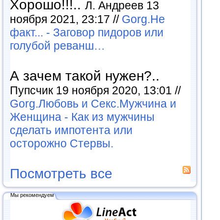
Хорошо!!!..
Л. Андреев 13
ноября 2021, 23:17 //
Gorg.Не
факт... - Заговор пидоров или
голубой реванш…
А зачем такой нужен?..
Пупсчик 19 ноября 2020, 13:01 //
Gorg.Любовь и Секс.Мужчина и
Женщина - Как из мужчины
сделать импотента или
осторожно Стервы.
Посмотреть все
Мы рекомендуем