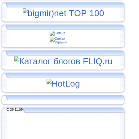
С 29.11.09