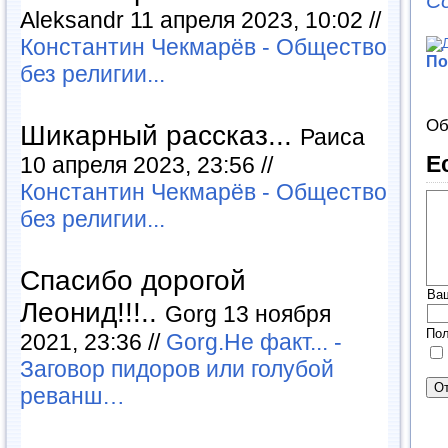
С
Aleksandr 11 апреля 2023, 10:02 //
Константин Чекмарёв - Общество
По
без религии...
Об
Шикарный рассказ...
Раиса
Е
10 апреля 2023, 23:56 //
Константин Чекмарёв - Общество
без религии...
Спасибо дорогой
Ва
Леонид!!!..
Gorg 13 ноября
Пол
2021, 23:36 //
Gorg.Не факт... -
Заговор пидоров или голубой
реванш…