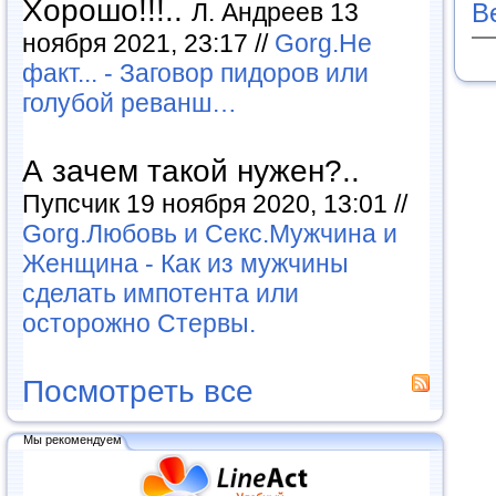
Хорошо!!!..
Л. Андреев 13
В
ноября 2021, 23:17 //
Gorg.Не
факт... - Заговор пидоров или
голубой реванш…
А зачем такой нужен?..
Пупсчик 19 ноября 2020, 13:01 //
Gorg.Любовь и Секс.Мужчина и
Женщина - Как из мужчины
сделать импотента или
осторожно Стервы.
Посмотреть все
Мы рекомендуем