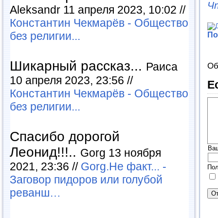
Ч
Aleksandr 11 апреля 2023, 10:02 //
Константин Чекмарёв - Общество
без религии...
По
Шикарный рассказ...
Раиса
Об
10 апреля 2023, 23:56 //
Е
Константин Чекмарёв - Общество
без религии...
Спасибо дорогой
Леонид!!!..
Ва
Gorg 13 ноября
2021, 23:36 //
Gorg.Не факт... -
Пол
Заговор пидоров или голубой
реванш…