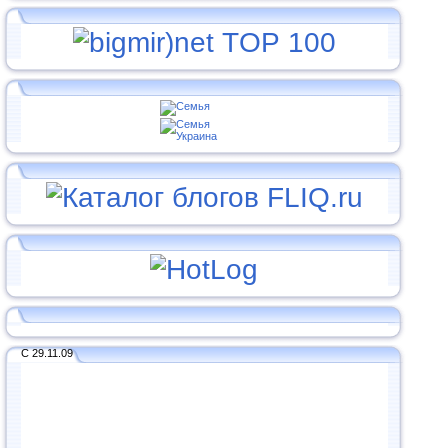
С 29.11.09