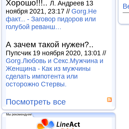
Хорошо!!!..
Л. Андреев 13
В
ноября 2021, 23:17 //
Gorg.Не
факт... - Заговор пидоров или
голубой реванш…
А зачем такой нужен?..
Пупсчик 19 ноября 2020, 13:01 //
Gorg.Любовь и Секс.Мужчина и
Женщина - Как из мужчины
сделать импотента или
осторожно Стервы.
Посмотреть все
Мы рекомендуем