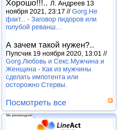
Хорошо!!!..
Л. Андреев 13
ноября 2021, 23:17 //
Gorg.Не
факт... - Заговор пидоров или
голубой реванш…
А зачем такой нужен?..
Пупсчик 19 ноября 2020, 13:01 //
Gorg.Любовь и Секс.Мужчина и
Женщина - Как из мужчины
сделать импотента или
осторожно Стервы.
Посмотреть все
Мы рекомендуем