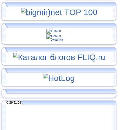
С 29.11.09