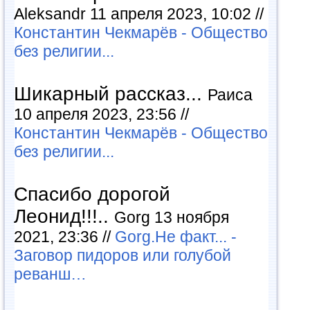
Aleksandr 11 апреля 2023, 10:02 //
Константин Чекмарёв - Общество
без религии...
Шикарный рассказ...
Раиса
10 апреля 2023, 23:56 //
Константин Чекмарёв - Общество
без религии...
Спасибо дорогой
Леонид!!!..
Gorg 13 ноября
2021, 23:36 //
Gorg.Не факт... -
Заговор пидоров или голубой
реванш…