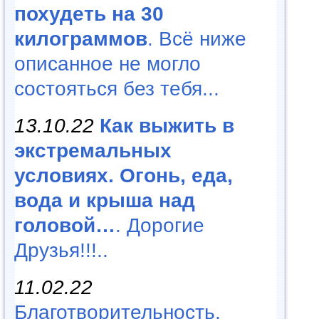
похудеть на 30
килограммов
. Всё ниже
описанное не могло
состояться без тебя...
13.10.22
Как выжить в
экстремальных
условиях. Огонь, еда,
вода и крыша над
головой…
. Дорогие
Друзья!!!..
11.02.22
Благотворительность,