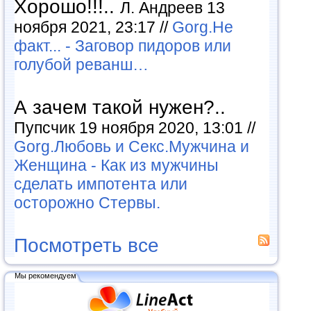
Хорошо!!!..
Л. Андреев 13
ноября 2021, 23:17 //
Gorg.Не
факт... - Заговор пидоров или
голубой реванш…
А зачем такой нужен?..
Пупсчик 19 ноября 2020, 13:01 //
Gorg.Любовь и Секс.Мужчина и
Женщина - Как из мужчины
сделать импотента или
осторожно Стервы.
Посмотреть все
Мы рекомендуем