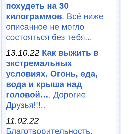
похудеть на 30
килограммов
. Всё ниже
описанное не могло
состояться без тебя...
13.10.22
Как выжить в
экстремальных
условиях. Огонь, еда,
вода и крыша над
головой…
. Дорогие
Друзья!!!..
11.02.22
Благотворительность,