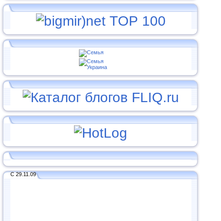
С 29.11.09