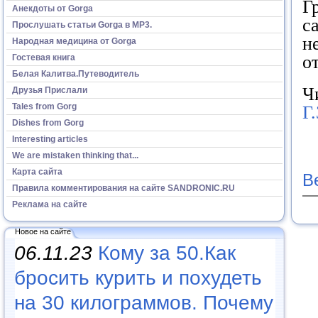
Г
Анекдоты от Gorga
с
Прослушать статьи Gorga в МР3.
н
Народная медицина от Gorga
о
Гостевая книга
Белая Калитва.Путеводитель
Ч
Друзья Прислали
Tales from Gorg
Г
Dishes from Gorg
Interesting articles
We are mistaken thinking that...
Карта сайта
В
Правила комментирования на сайте SANDRONIC.RU
Реклама на сайте
Новое на сайте
06.11.23
Кому за 50.Как
бросить курить и похудеть
на 30 килограммов. Почему