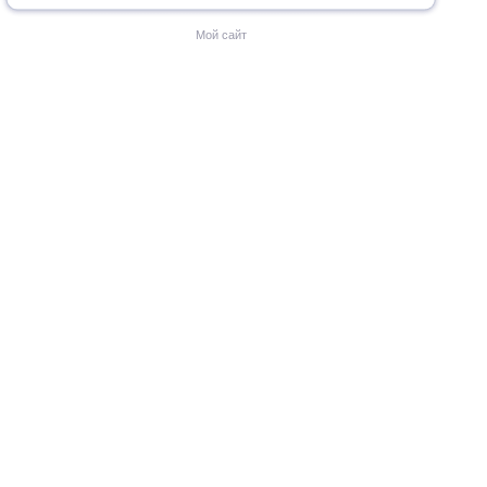
Мой сайт