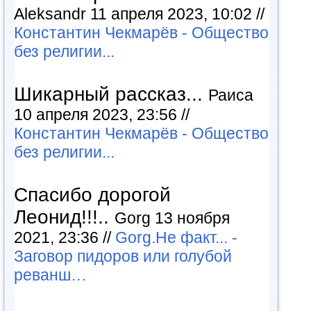
Aleksandr 11 апреля 2023, 10:02 //
Константин Чекмарёв - Общество
без религии...
Шикарный рассказ...
Раиса
10 апреля 2023, 23:56 //
Константин Чекмарёв - Общество
без религии...
Спасибо дорогой
Леонид!!!..
Gorg 13 ноября
2021, 23:36 //
Gorg.Не факт... -
Заговор пидоров или голубой
реванш…