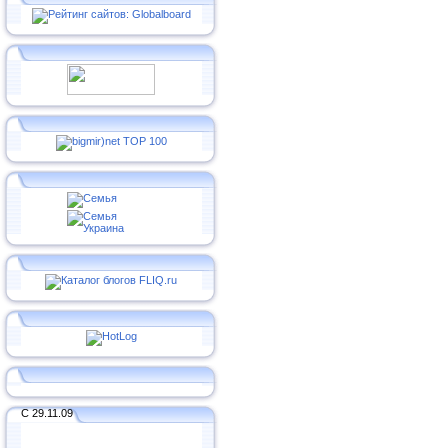
С 29.11.09