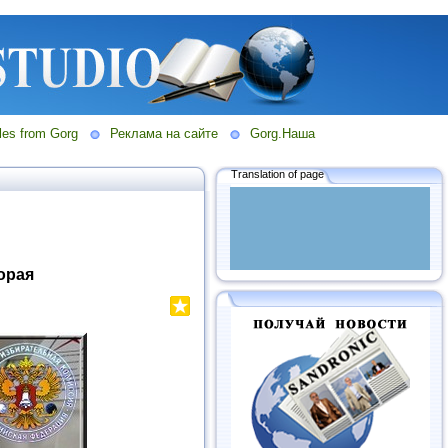
les from Gorg
Реклама на сайте
Gorg.Наша
Translation of page
орая