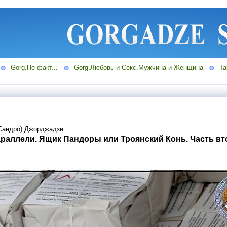
Gorg.Не факт...
Gorg.Любовь и Секс.Мужчина и Женщина
Ta
Сандро) Джорджадзе.
араллели. Ящик Пандоры или Троянский Конь. Часть вт