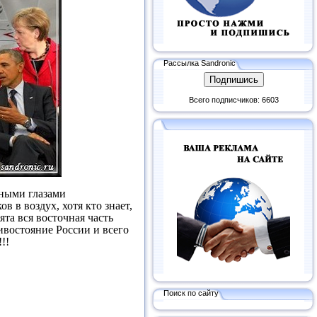
Рассылка Sandronic
Всего подписчиков: 6603
мными глазами
 в воздух, хотя кто знает,
ята вся восточная часть
тивостояние России и всего
!!
Поиск по сайту