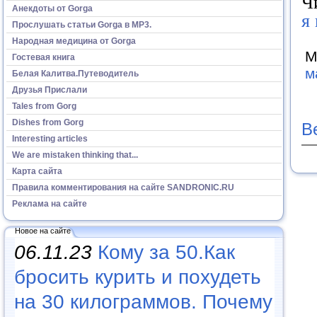
Ч
Анекдоты от Gorga
я
Прослушать статьи Gorga в МР3.
Народная медицина от Gorga
М
Гостевая книга
м
Белая Калитва.Путеводитель
Друзья Прислали
Tales from Gorg
Dishes from Gorg
В
Interesting articles
We are mistaken thinking that...
Карта сайта
Правила комментирования на сайте SANDRONIC.RU
Реклама на сайте
Новое на сайте
06.11.23
Кому за 50.Как
бросить курить и похудеть
на 30 килограммов. Почему