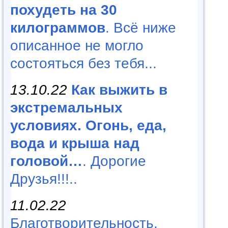
похудеть на 30
килограммов
. Всё ниже
описанное не могло
состояться без тебя...
13.10.22
Как выжить в
экстремальных
условиях. Огонь, еда,
вода и крыша над
головой…
. Дорогие
Друзья!!!..
11.02.22
Благотворительность,