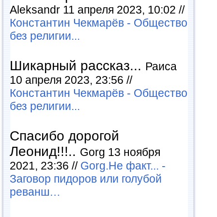
Aleksandr 11 апреля 2023, 10:02 //
Константин Чекмарёв - Общество
без религии...
Шикарный рассказ...
Раиса
10 апреля 2023, 23:56 //
Константин Чекмарёв - Общество
без религии...
Спасибо дорогой
Леонид!!!..
Gorg 13 ноября
2021, 23:36 //
Gorg.Не факт... -
Заговор пидоров или голубой
реванш…