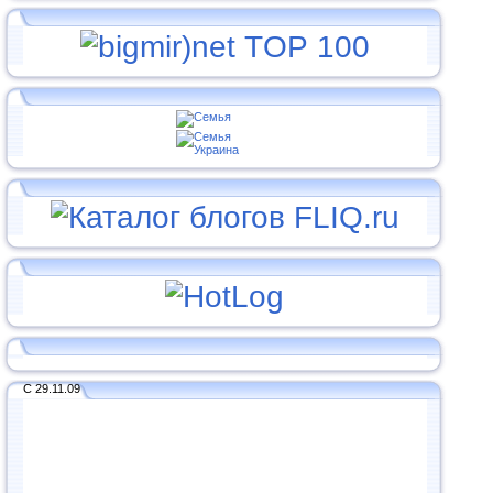
С 29.11.09