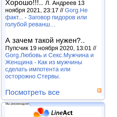
Хорошо!!!..
Л. Андреев 13
ноября 2021, 23:17 //
Gorg.Не
факт... - Заговор пидоров или
голубой реванш…
А зачем такой нужен?..
Пупсчик 19 ноября 2020, 13:01 //
Gorg.Любовь и Секс.Мужчина и
Женщина - Как из мужчины
сделать импотента или
осторожно Стервы.
Посмотреть все
Мы рекомендуем