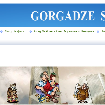
Gorg.Не факт...
Gorg.Любовь и Секс.Мужчина и Женщина
Ta