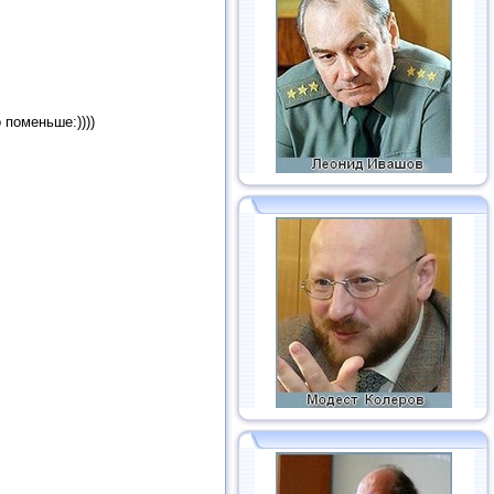
 поменьше:))))