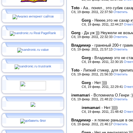
Тoto
-
Аа.. понял., это субик сах
Сб, 19 февр. 2011, 22:37:50
Ответить
Gorg
-
Нееее,это не сахар ку
Сб, 19 февр. 2011, 22:44:27
Ответ
Gorg
-
Да уж:))) Неужели не возь
Сб, 19 февр. 2011, 22:32:33
Ответить
Владимир
-
граненый 200-т грам
Сб, 19 февр. 2011, 21:57:13
Ответить
Gorg
-
Владимир это не стак
Сб, 19 февр. 2011, 22:30:15
Ответ
Тoto
-
Липкий стикер, для прилип
Сб, 19 февр. 2011, 21:56:33
Ответить
Gorg
-
Нет:))))
Сб, 19 февр. 2011, 22:29:41
Ответ
iremamari
-
Вспомнила О.Генри :))
Сб, 19 февр. 2011, 21:48:22
Ответить
iremamari
-
Нет:)))))
Сб, 19 февр. 2011, 21:48:42
Ответ
Владимир
-
я помню раньше в ок
Сб, 19 февр. 2011, 21:46:17
Ответить
Gorg
-
Нет,не вентилятор:)))