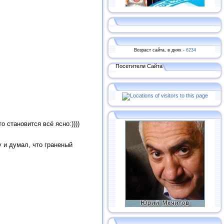
Возраст сайта, в днях -
6234
Посетители Сайта
 становится всё ясно:))))
у и думал, что граненый