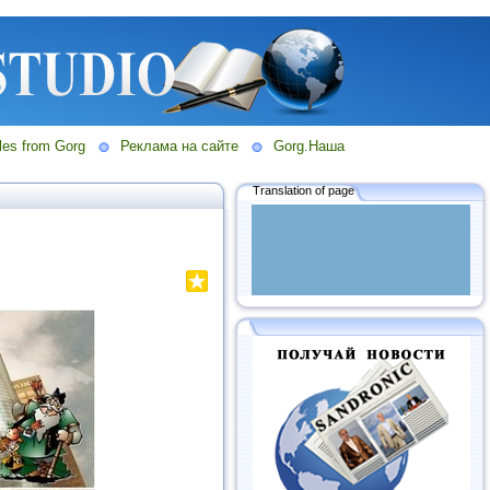
les from Gorg
Реклама на сайте
Gorg.Наша
Translation of page