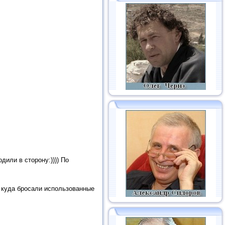
дили в сторону:)))) По
ь куда бросали использованные