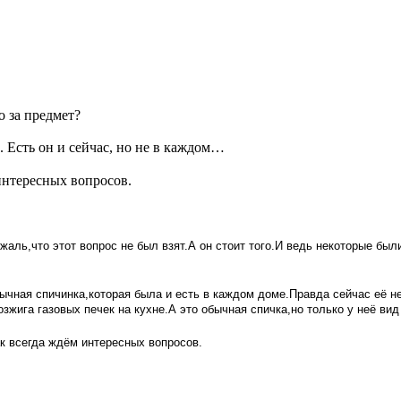
о за предмет?
 Есть он и сейчас, но не в каждом…
интересных вопросов.
жаль,что этот вопрос не был взят.А он стоит того.И ведь некоторые был
бычная спичинка,которая была и есть в каждом доме.Правда сейчас её н
жига газовых печек на кухне.А это обычная спичка,но только у неё вид 
ак всегда ждём интересных вопросов.