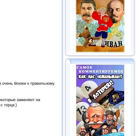
и очень близки к правильному
екоторые заменяют на
с торца:)