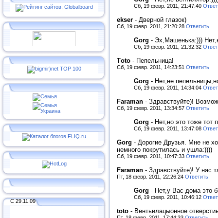
Сб, 19 февр. 2011, 21:47:40
Ответ
ekser
-
Дверной глазок)
Сб, 19 февр. 2011, 21:20:28
Ответить
Gorg
-
Эх,Машенька:))) Нет,
Сб, 19 февр. 2011, 21:32:32
Ответ
Тoto
-
Пепельница!
Сб, 19 февр. 2011, 14:23:51
Ответить
Gorg
-
Нет,не пепельницы,но
Сб, 19 февр. 2011, 14:34:04
Ответ
Faraman
-
Здравствуйте)! Возмож
Сб, 19 февр. 2011, 13:34:57
Ответить
Gorg
-
Нет,но это тоже тот 
Сб, 19 февр. 2011, 13:47:08
Ответ
Gorg
-
Дорогие Друзья. Мне не хо
немного покрутилась и ушла:))))
Сб, 19 февр. 2011, 10:47:33
Ответить
Faraman
-
Здравствуйте)! У нас т
Пт, 18 февр. 2011, 22:26:24
Ответить
Gorg
-
Нет,у Вас дома это б
Сб, 19 февр. 2011, 10:46:12
Ответ
С 29.11.09
toto
-
Вентьилацыонное отверстиье
Пт, 18 февр. 2011, 17:44:33
Ответить