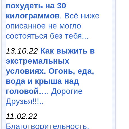
похудеть на 30
килограммов
. Всё ниже
описанное не могло
состояться без тебя...
13.10.22
Как выжить в
экстремальных
условиях. Огонь, еда,
вода и крыша над
головой…
. Дорогие
Друзья!!!..
11.02.22
Благотворительность,