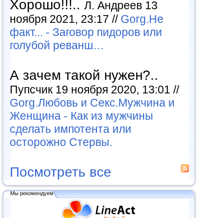
Хорошо!!!..
Л. Андреев 13
ноября 2021, 23:17 //
Gorg.Не
факт... - Заговор пидоров или
голубой реванш…
А зачем такой нужен?..
Пупсчик 19 ноября 2020, 13:01 //
Gorg.Любовь и Секс.Мужчина и
Женщина - Как из мужчины
сделать импотента или
осторожно Стервы.
Посмотреть все
Мы рекомендуем