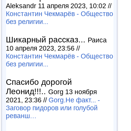
Aleksandr 11 апреля 2023, 10:02 //
Константин Чекмарёв - Общество
без религии...
Шикарный рассказ...
Раиса
10 апреля 2023, 23:56 //
Константин Чекмарёв - Общество
без религии...
Спасибо дорогой
Леонид!!!..
Gorg 13 ноября
2021, 23:36 //
Gorg.Не факт... -
Заговор пидоров или голубой
реванш…