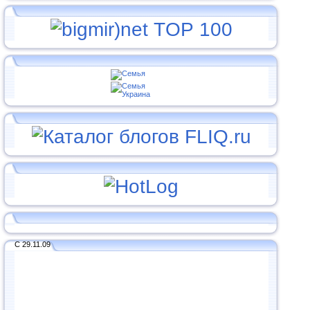
С 29.11.09