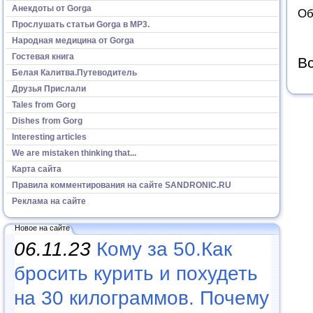
Анекдоты от Gorga
Об
Прослушать статьи Gorga в МР3.
Народная медицина от Gorga
Гостевая книга
Вс
Белая Калитва.Путеводитель
Друзья Прислали
Tales from Gorg
Dishes from Gorg
Interesting articles
We are mistaken thinking that...
Карта сайта
Правила комментирования на сайте SANDRONIC.RU
Реклама на сайте
Новое на сайте
06.11.23
Кому за 50.Как
бросить курить и похудеть
на 30 килограммов. Почему