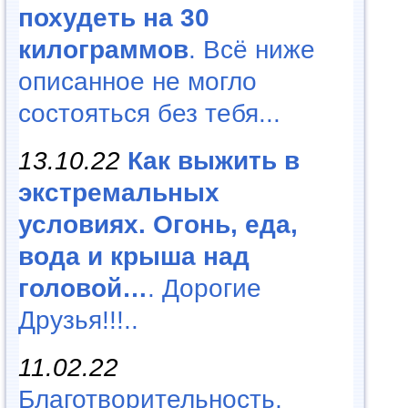
похудеть на 30
килограммов
. Всё ниже
описанное не могло
состояться без тебя...
13.10.22
Как выжить в
экстремальных
условиях. Огонь, еда,
вода и крыша над
головой…
. Дорогие
Друзья!!!..
11.02.22
Благотворительность,