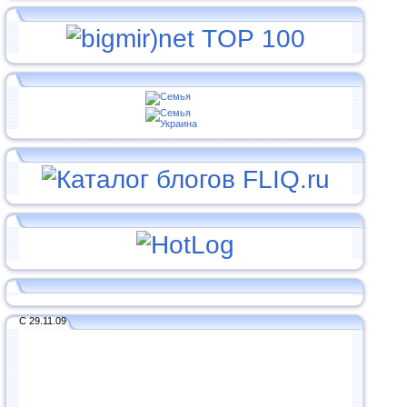
С 29.11.09