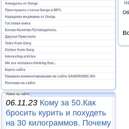
н
Анекдоты от Gorga
Прослушать статьи Gorga в МР3.
Об
Народная медицина от Gorga
Гостевая книга
Белая Калитва.Путеводитель
Вс
Друзья Прислали
Tales from Gorg
Dishes from Gorg
Interesting articles
We are mistaken thinking that...
Карта сайта
Правила комментирования на сайте SANDRONIC.RU
Реклама на сайте
Новое на сайте
06.11.23
Кому за 50.Как
бросить курить и похудеть
на 30 килограммов. Почему