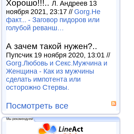
Хорошо!!!..
Л. Андреев 13
ноября 2021, 23:17 //
Gorg.Не
факт... - Заговор пидоров или
голубой реванш…
А зачем такой нужен?..
Пупсчик 19 ноября 2020, 13:01 //
Gorg.Любовь и Секс.Мужчина и
Женщина - Как из мужчины
сделать импотента или
осторожно Стервы.
Посмотреть все
Мы рекомендуем