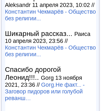
Aleksandr 11 апреля 2023, 10:02 //
Константин Чекмарёв - Общество
без религии...
Шикарный рассказ...
Раиса
10 апреля 2023, 23:56 //
Константин Чекмарёв - Общество
без религии...
Спасибо дорогой
Леонид!!!..
Gorg 13 ноября
2021, 23:36 //
Gorg.Не факт... -
Заговор пидоров или голубой
реванш…