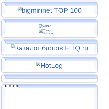
С 29.11.09