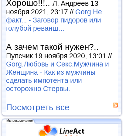
Хорошо!!!..
Л. Андреев 13
ноября 2021, 23:17 //
Gorg.Не
факт... - Заговор пидоров или
голубой реванш…
А зачем такой нужен?..
Пупсчик 19 ноября 2020, 13:01 //
Gorg.Любовь и Секс.Мужчина и
Женщина - Как из мужчины
сделать импотента или
осторожно Стервы.
Посмотреть все
Мы рекомендуем