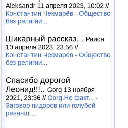
Aleksandr 11 апреля 2023, 10:02 //
Константин Чекмарёв - Общество
без религии...
Шикарный рассказ...
Раиса
10 апреля 2023, 23:56 //
Константин Чекмарёв - Общество
без религии...
Спасибо дорогой
Леонид!!!..
Gorg 13 ноября
2021, 23:36 //
Gorg.Не факт... -
Заговор пидоров или голубой
реванш…