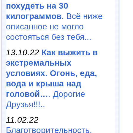
похудеть на 30
килограммов
. Всё ниже
описанное не могло
состояться без тебя...
13.10.22
Как выжить в
экстремальных
условиях. Огонь, еда,
вода и крыша над
головой…
. Дорогие
Друзья!!!..
11.02.22
Благотворительность,