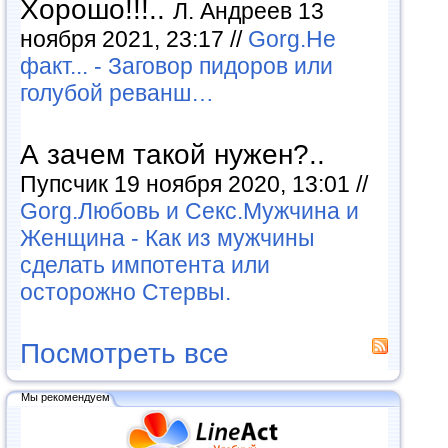
Хорошо!!!..
Л. Андреев 13
ноября 2021, 23:17 //
Gorg.Не
факт... - Заговор пидоров или
голубой реванш…
А зачем такой нужен?..
Пупсчик 19 ноября 2020, 13:01 //
Gorg.Любовь и Секс.Мужчина и
Женщина - Как из мужчины
сделать импотента или
осторожно Стервы.
Посмотреть все
Мы рекомендуем