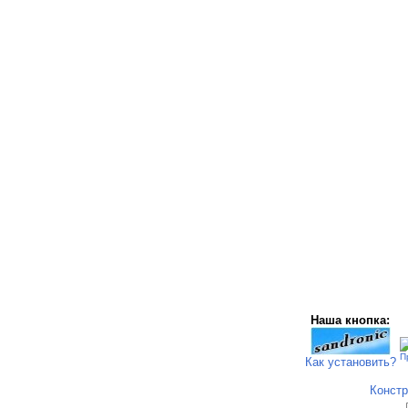
Наша кнопка:
П
Как установить?
Констр