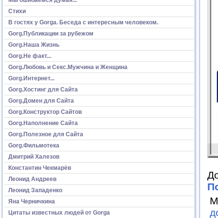
Стихи
В гостях у Gorga. Беседа с интересным человеком.
Gorg.Публикации за рубежом
Gorg.Наша Жизнь
Gorg.Не факт...
Gorg.Любовь и Секс.Мужчина и Женщина
Gorg.Интернет...
Gorg.Хостинг для Сайта
Gorg.Домен для Сайта
Gorg.Конструктор Сайтов
Gorg.Наполнение Сайта
Gorg.Полезное для Сайта
Gorg.Фильмотека
Дмитрий Халезов
Константин Чекмарёв
До
Леонид Андреев
П
Леонид Западенко
М
Яна Черничкина
д
Цитаты известных людей от Gorga