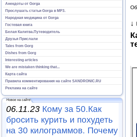
Анекдоты от Gorga
Об
Прослушать статьи Gorga в МР3.
Народная медицина от Gorga
↓
Гостевая книга
Белая Калитва.Путеводитель
К
Друзья Прислали
т
Tales from Gorg
Dishes from Gorg
Interesting articles
We are mistaken thinking that...
Карта сайта
Правила комментирования на сайте SANDRONIC.RU
Реклама на сайте
Новое на сайте
06.11.23
Кому за 50.Как
бросить курить и похудеть
на 30 килограммов. Почему