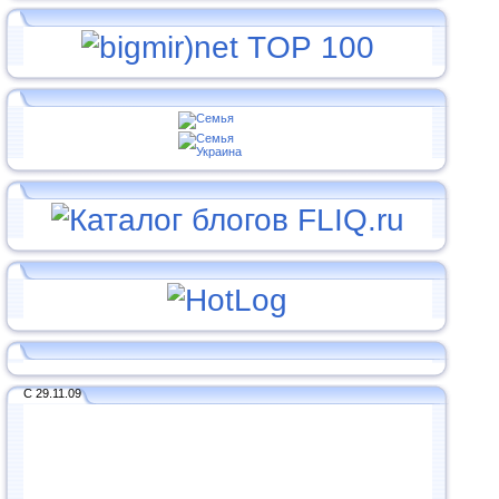
С 29.11.09