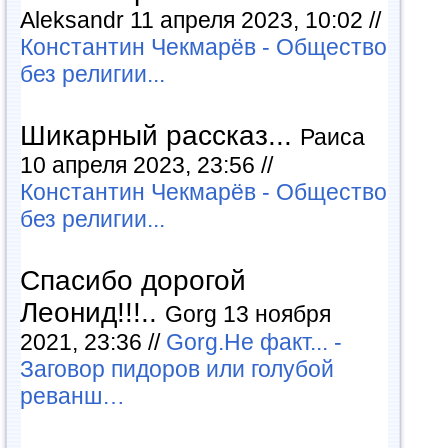
Aleksandr 11 апреля 2023, 10:02 //
Константин Чекмарёв - Общество
без религии...
Шикарный рассказ...
Раиса
10 апреля 2023, 23:56 //
Константин Чекмарёв - Общество
без религии...
Спасибо дорогой
Леонид!!!..
Gorg 13 ноября
2021, 23:36 //
Gorg.Не факт... -
Заговор пидоров или голубой
реванш…