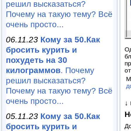
решил высказаться?
Почему на такую тему? Всё
очень просто...
06.11.23
Кому за 50.Как
бросить курить и
Од
бл
похудеть на 30
пр
килограммов
. Почему
от
М
решил высказаться?
д
Почему на такую тему? Всё
очень просто...
↓
Н
05.11.23
Кому за 50.Как
бросить курить и
До