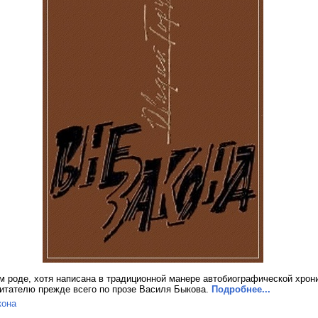
м роде, хотя написана в традиционной манере автобиографической хрон
читателю прежде всего по прозе Василя Быкова.
Подробнее...
кона