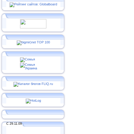
С 29.11.09