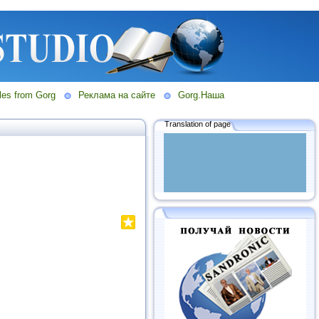
les from Gorg
Реклама на сайте
Gorg.Наша
Translation of page