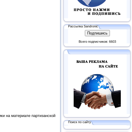
Рассылка Sandronic
Всего подписчиков: 6603
ики на материале партизанской
Поиск по сайту