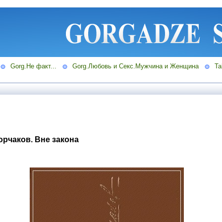
Gorg.Не факт...
Gorg.Любовь и Секс.Мужчина и Женщина
Ta
рчаков. Вне закона