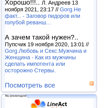
Хорошо!!!..
Л. Андреев 13
ноября 2021, 23:17 //
Gorg.Не
факт... - Заговор пидоров или
голубой реванш…
А зачем такой нужен?..
Пупсчик 19 ноября 2020, 13:01 //
Gorg.Любовь и Секс.Мужчина и
Женщина - Как из мужчины
сделать импотента или
осторожно Стервы.
Посмотреть все
Мы рекомендуем