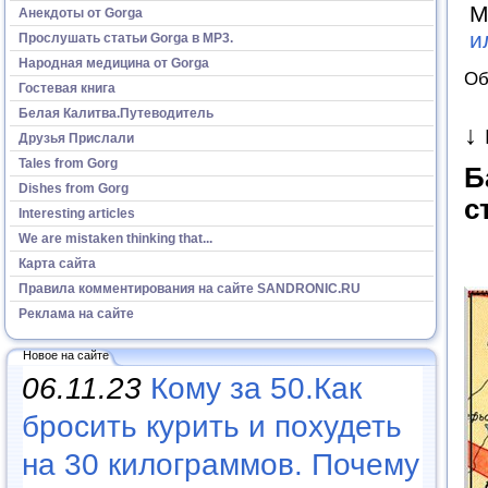
М
Анекдоты от Gorga
и
Прослушать статьи Gorga в МР3.
Народная медицина от Gorga
Об
Гостевая книга
Белая Калитва.Путеводитель
↓
Друзья Прислали
Tales from Gorg
Б
Dishes from Gorg
с
Interesting articles
We are mistaken thinking that...
Карта сайта
Правила комментирования на сайте SANDRONIC.RU
Реклама на сайте
Новое на сайте
06.11.23
Кому за 50.Как
бросить курить и похудеть
на 30 килограммов. Почему