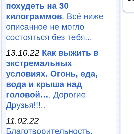
похудеть на 30
килограммов
. Всё ниже
описанное не могло
состояться без тебя...
13.10.22
Как выжить в
экстремальных
условиях. Огонь, еда,
вода и крыша над
головой…
. Дорогие
Друзья!!!..
11.02.22
Благотворительность,