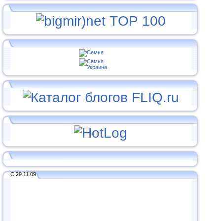
С 29.11.09