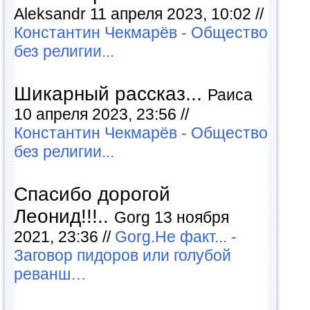
Aleksandr 11 апреля 2023, 10:02 //
Константин Чекмарёв - Общество
без религии...
Шикарный рассказ...
Раиса
10 апреля 2023, 23:56 //
Константин Чекмарёв - Общество
без религии...
Спасибо дорогой
Леонид!!!..
Gorg 13 ноября
2021, 23:36 //
Gorg.Не факт... -
Заговор пидоров или голубой
реванш…