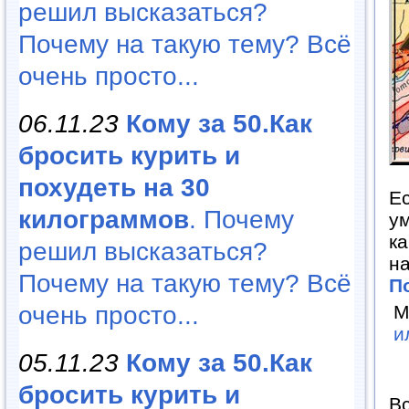
решил высказаться?
Почему на такую тему? Всё
очень просто...
06.11.23
Кому за 50.Как
бросить курить и
похудеть на 30
Ес
килограммов
. Почему
у
ка
решил высказаться?
на
Почему на такую тему? Всё
П
очень просто...
М
и
05.11.23
Кому за 50.Как
бросить курить и
Вс