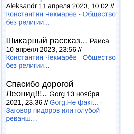
Aleksandr 11 апреля 2023, 10:02 //
Константин Чекмарёв - Общество
без религии...
Шикарный рассказ...
Раиса
10 апреля 2023, 23:56 //
Константин Чекмарёв - Общество
без религии...
Спасибо дорогой
Леонид!!!..
Gorg 13 ноября
2021, 23:36 //
Gorg.Не факт... -
Заговор пидоров или голубой
реванш…