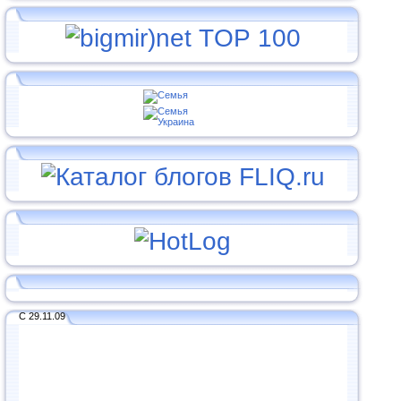
С 29.11.09