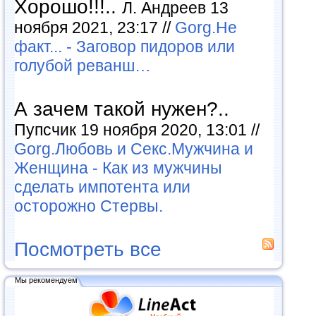
Хорошо!!!..
Л. Андреев 13
ноября 2021, 23:17 //
Gorg.Не
факт... - Заговор пидоров или
голубой реванш…
А зачем такой нужен?..
Пупсчик 19 ноября 2020, 13:01 //
Gorg.Любовь и Секс.Мужчина и
Женщина - Как из мужчины
сделать импотента или
осторожно Стервы.
Посмотреть все
Мы рекомендуем