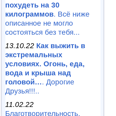
похудеть на 30
килограммов
. Всё ниже
описанное не могло
состояться без тебя...
13.10.22
Как выжить в
экстремальных
условиях. Огонь, еда,
вода и крыша над
головой…
. Дорогие
Друзья!!!..
11.02.22
Благотворительность,