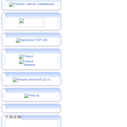
С 29.11.09