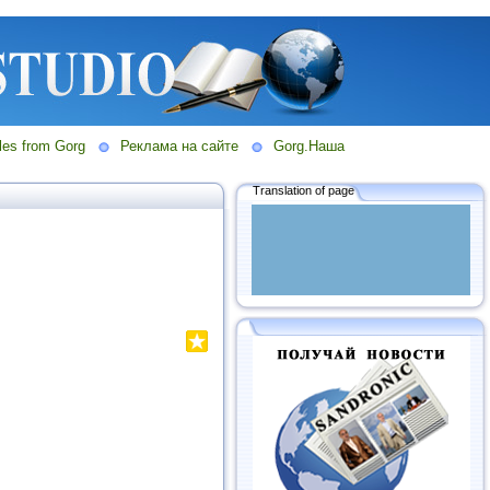
les from Gorg
Реклама на сайте
Gorg.Наша
Translation of page