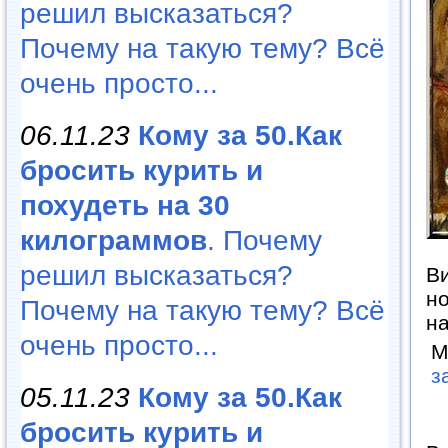
решил высказаться?
Почему на такую тему? Всё
очень просто...
06.11.23
Кому за 50.Как
бросить курить и
похудеть на 30
килограммов
. Почему
решил высказаться?
Ви
н
Почему на такую тему? Всё
н
очень просто...
М
з
05.11.23
Кому за 50.Как
бросить курить и