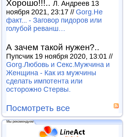
Хорошо!!!..
Л. Андреев 13
ноября 2021, 23:17 //
Gorg.Не
факт... - Заговор пидоров или
голубой реванш…
А зачем такой нужен?..
Пупсчик 19 ноября 2020, 13:01 //
Gorg.Любовь и Секс.Мужчина и
Женщина - Как из мужчины
сделать импотента или
осторожно Стервы.
Посмотреть все
Мы рекомендуем