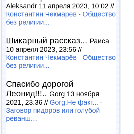
Aleksandr 11 апреля 2023, 10:02 //
Константин Чекмарёв - Общество
без религии...
Шикарный рассказ...
Раиса
10 апреля 2023, 23:56 //
Константин Чекмарёв - Общество
без религии...
Спасибо дорогой
Леонид!!!..
Gorg 13 ноября
2021, 23:36 //
Gorg.Не факт... -
Заговор пидоров или голубой
реванш…