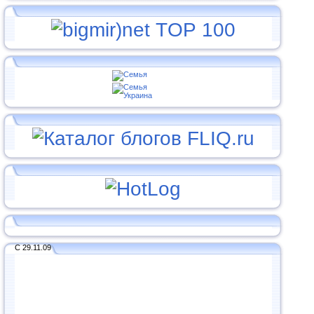
С 29.11.09