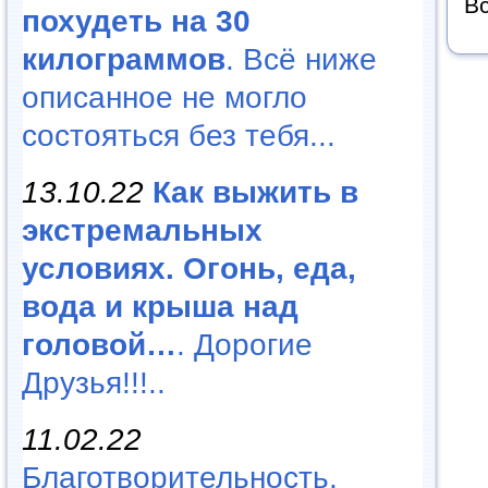
Вс
похудеть на 30
килограммов
. Всё ниже
описанное не могло
состояться без тебя...
13.10.22
Как выжить в
экстремальных
условиях. Огонь, еда,
вода и крыша над
головой…
. Дорогие
Друзья!!!..
11.02.22
Благотворительность,