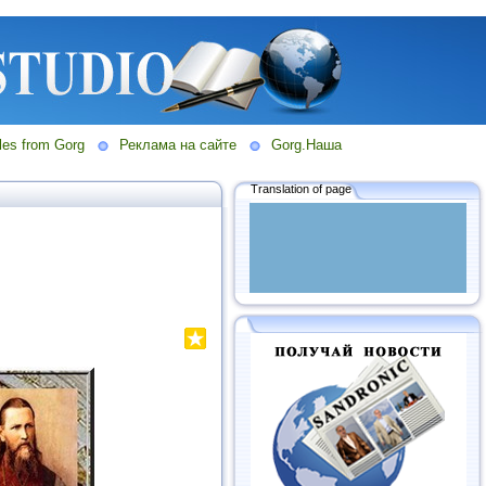
les from Gorg
Реклама на сайте
Gorg.Наша
Translation of page