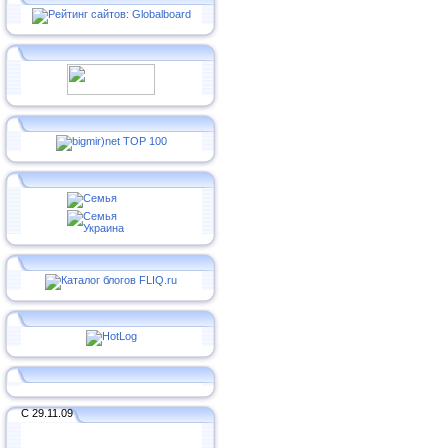
С 29.11.09